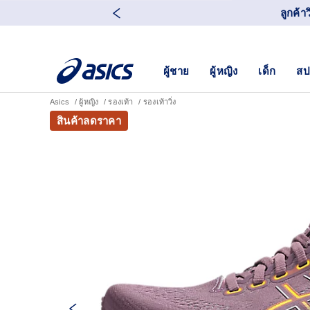
ลูกค้า
ผู้ชาย
ผู้หญิง
เด็ก
สป
Asics
ผู้หญิง
รองเท้า
รองเท้าวิ่ง
สินค้าลดราคา