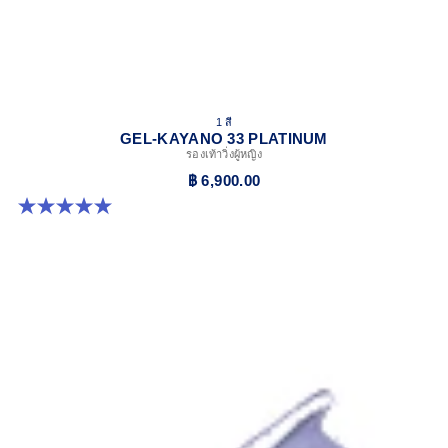
1 สี
GEL-KAYANO 33 PLATINUM
รองเท้าวิ่งผู้หญิง
฿ 6,900.00
5.0 จาก 5 ดาว 2 รีวิว