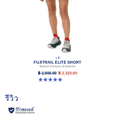
1 สี
FUJITRAIL ELITE SHORT
Women Dresses & Bottoms
฿ 2,900.00
฿ 2,320.00
4.9 จาก 5 ดาว 86 รีวิว