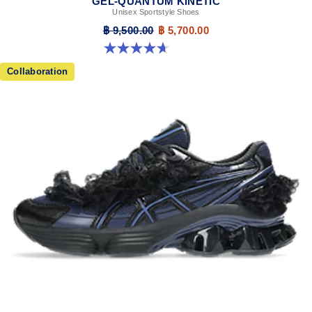
GEL-QUANTUM KINETIC
Unisex Sportstyle Shoes
฿ 9,500.00
฿ 5,700.00
4.7 จาก 5 ดาว 276 รีวิว
Collaboration