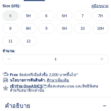
Size (US):
คู่มือขนาด
5
5H
6
6H
7
7H
8
8H
9
9H
10
10H
11
12
จำนวน:
Free
จัดส่งฟรีเมื่อสั่งซื้อ 2,000 บาทขึ้นไป*
นโยบายการคืนสินค้า.
ศีกษาเพิ่มเติม
เข้าร่วม OneASICS™
เพื่อสะสมคะแนน และสิทธิพิเศษ
สำหรับสมาชิกเท่านั้น
คำอธิบาย