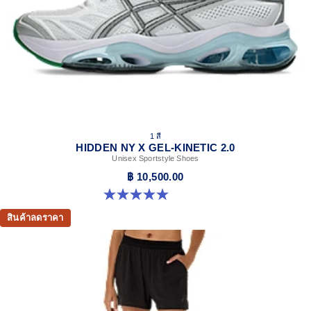
1 สี
HIDDEN NY X GEL-KINETIC 2.0
Unisex Sportstyle Shoes
฿ 10,500.00
5.0 จาก 5 ดาว 3 รีวิว
สินค้าลดราคา