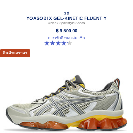
3 สี
YOASOBI X GEL-KINETIC FLUENT Y
Unisex Sportstyle Shoes
฿ 9,500.00
การเข้าถึงของสมาชิก
4.3 จาก 5 ดาว 15 รีวิว
สินค้าลดราคา