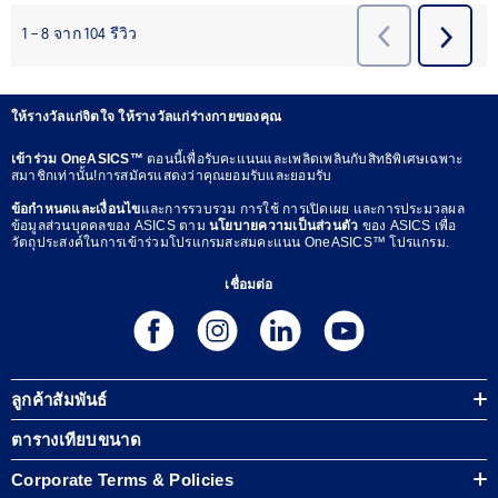
ให้รางวัลแก่จิตใจ ให้รางวัลแก่ร่างกายของคุณ
เข้าร่วม OneASICS™
ตอนนี้เพื่อรับคะแนนและเพลิดเพลินกับสิทธิพิเศษเฉพาะ
สมาชิกเท่านั้น!การสมัครแสดงว่าคุณยอมรับและยอมรับ
ข้อกำหนดและเงื่อนไข
และการรวบรวม การใช้ การเปิดเผย และการประมวลผล
ข้อมูลส่วนบุคคลของ ASICS ตาม
นโยบายความเป็นส่วนตัว
ของ ASICS เพื่อ
วัตถุประสงค์ในการเข้าร่วมโปรแกรมสะสมคะแนน OneASICS™ โปรแกรม.
เชื่อมต่อ
ลูกค้าสัมพันธ์
ตารางเทียบขนาด
Corporate Terms & Policies