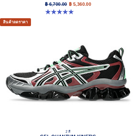
฿ 6,700.00
฿ 5,360.00
5.0 จาก 5 ดาว 4 รีวิว
สินค้าลดราคา
2 สี