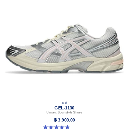
6 สี
GEL-1130
Unisex Sportstyle Shoes
฿ 3,900.00
4.8 จาก 5 ดาว 53 รีวิว