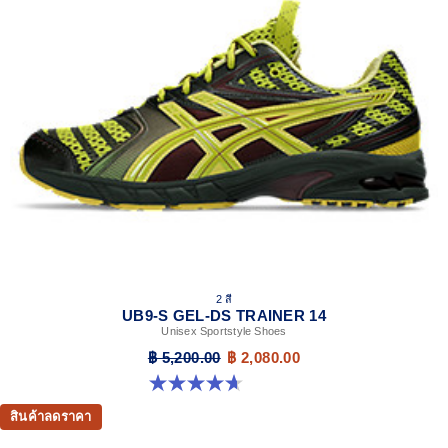
2 สี
UB9-S GEL-DS TRAINER 14
Unisex Sportstyle Shoes
฿ 5,200.00
฿ 2,080.00
4.7 จาก 5 ดาว 93 รีวิว
สินค้าลดราคา