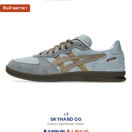
สินค้าลดราคา
3 สี
SKYHAND OG
Unisex Sportstyle Shoes
฿ 3,900.00
฿ 1,950.00