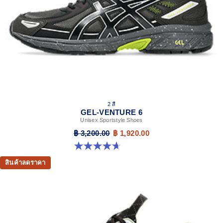
2 สี
GEL-VENTURE 6
Unisex Sportstyle Shoes
฿ 3,200.00
฿ 1,920.00
4.7 จาก 5 ดาว 261 รีวิว
สินค้าลดราคา