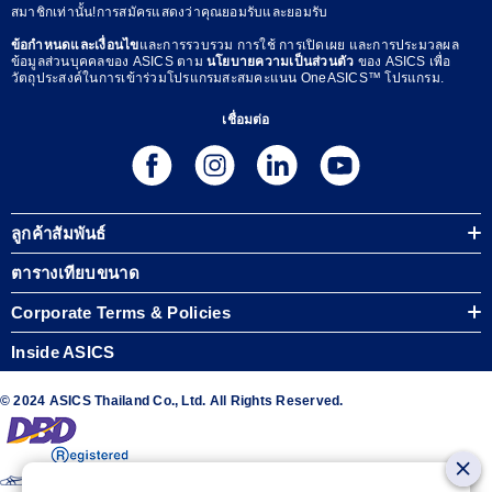
สมาชิกเท่านั้น!การสมัครแสดงว่าคุณยอมรับและยอมรับ
ข้อกำหนดและเงื่อนไข
และการรวบรวม การใช้ การเปิดเผย และการประมวลผล
ข้อมูลส่วนบุคคลของ ASICS ตาม
นโยบายความเป็นส่วนตัว
ของ ASICS เพื่อ
วัตถุประสงค์ในการเข้าร่วมโปรแกรมสะสมคะแนน OneASICS™ โปรแกรม.
เชื่อมต่อ
ลูกค้าสัมพันธ์
ตารางเทียบขนาด
Corporate Terms & Policies
Inside ASICS
© 2024 ASICS Thailand Co., Ltd. All Rights Reserved.
The stripe design featured on the sides of the ASICS® shoes is a