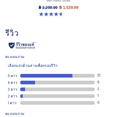
Men Indoor Shoes
฿ 2,200.00
฿ 1,539.99
4.6 จาก 5 ดาว 251 รีวิว