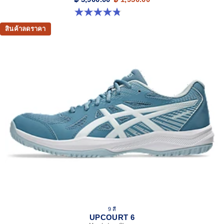
4.8 จาก 5 ดาว 476 รีวิว
สินค้าลดราคา
9 สี
UPCOURT 6