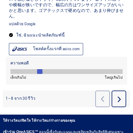
ให้รางวัลแก่จิตใจ ให้รางวัลแก่ร่างกายของคุณ
เข้าร่วม OneASICS™
ตอนนี้เพื่อรับคะแนนและเพลิดเพลินกับสิทธิพิเศษเฉพาะ