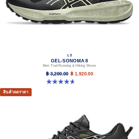
5 สี
GEL-SONOMA 8
Men Trail Running & Hiking Shoes
฿ 3,200.00
฿ 1,920.00
4.7 จาก 5 ดาว 208 รีวิว
สินค้าลดราคา