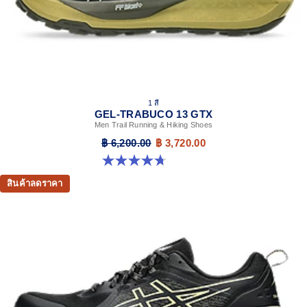
For comfort in everyday scenarios
1 สี
GEL-TRABUCO 13 GTX
Men Trail Running & Hiking Shoes
฿ 6,200.00
฿ 3,720.00
4.7 จาก 5 ดาว 439 รีวิว
สินค้าลดราคา