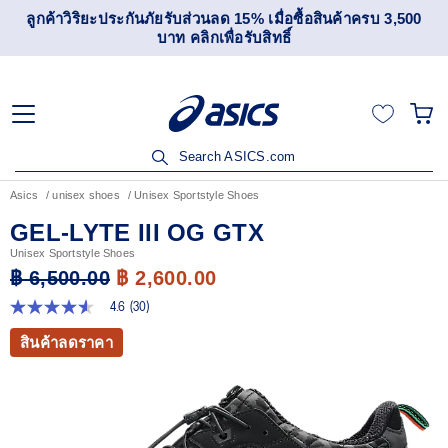
ลูกค้าวิริยะประกันภัยรับส่วนลด 15% เมื่อซื้อสินค้าครบ 3,500
บาท คลิกเพื่อรับสิทธิ์
Search ASICS.com
Asics
unisex shoes
Unisex Sportstyle Shoes
GEL-LYTE III OG GTX
Unisex Sportstyle Shoes
฿ 6,500.00
฿ 2,600.00
4.6
(30)
4.6
จาก
สินค้าลดราคา
5
ดาว
ค่า
คะแนน
เฉลี่ย
Read
30