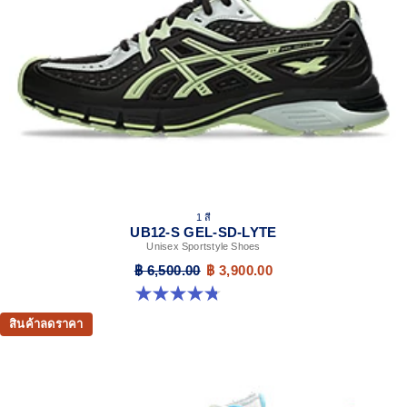
1 สี
UB12-S GEL-SD-LYTE
Unisex Sportstyle Shoes
฿ 6,500.00
฿ 3,900.00
4.8 จาก 5 ดาว 4 รีวิว
สินค้าลดราคา