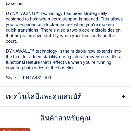
baseline. ​
DYNALACING™ technology has been strategically
designed to hold when extra support is needed. This allows
you to experience a locked-in feel when you're making
quick transitions. There's also a two-piece midsole design
that helps improve stability when your foot lands on the
court.
DYNAWALL™ technology in the midsole now extends into
the heel for added stability during lateral movements. It's a
functional feature that's effective when you're running
covering both sides of the baseline. ​
Style #:
1041A481-400
เทคโนโลยีและคุณสมบัติ
PGUARD™ technology
Helps increase durability in the upper's forefoot inside area
สินค้าสำหรับคุณ
DYNAWALL™ technology