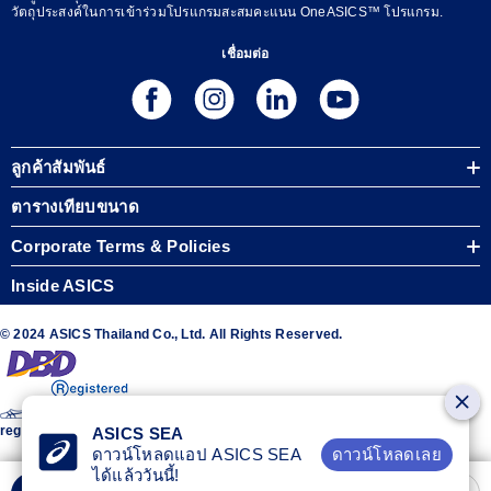
วัตถุประสงค์ในการเข้าร่วมโปรแกรมสะสมคะแนน OneASICS™ โปรแกรม.
เชื่อมต่อ
ลูกค้าสัมพันธ์
ตารางเทียบขนาด
Corporate Terms & Policies
Inside ASICS
© 2024 ASICS Thailand Co., Ltd. All Rights Reserved.
The stripe design featured on the sides of the ASICS® shoes is a
registered trademark of ASICS Corporation
ASICS SEA
ดาวน์โหลดเลย
ดาวน์โหลดแอป ASICS SEA
ได้แล้ววันนี้!