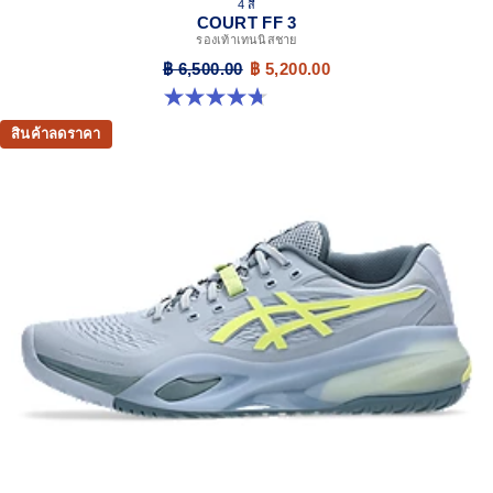
4 สี
COURT FF 3
รองเท้าเทนนิสชาย
฿ 6,500.00
฿ 5,200.00
4.7 จาก 5 ดาว 203 รีวิว
สินค้าลดราคา