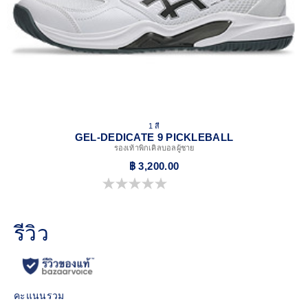
1 สี
GEL-DEDICATE 9 PICKLEBALL
รองเท้าพิกเคิลบอลผู้ชาย
฿ 3,200.00
0.0 จาก 5 ดาว