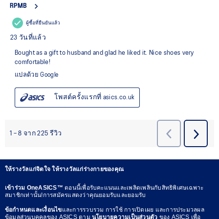
ให้รางวัลแก่จิตใจ ให้รางวัลแก่ร่างกายของคุณ
เข้าร่วม OneASICS™
ตอนนี้เพื่อรับคะแนนและเพลิดเพลินกับสิทธิพิเศษเฉพาะ
สมาชิกเท่านั้น!การสมัครแสดงว่าคุณยอมรับและยอมรับ
ข้อกำหนดและเงื่อนไข
และการรวบรวม การใช้ การเปิดเผย และการประมวลผล
ข้อมูลส่วนบุคคลของ ASICS ตาม
นโยบายความเป็นส่วนตัว
ของ ASICS เพื่อ