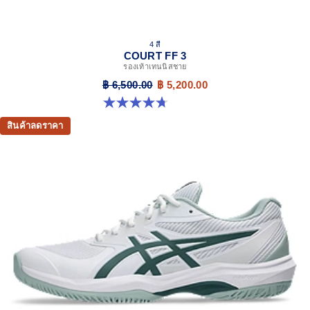
4 สี
COURT FF 3
รองเท้าเทนนิสชาย
฿ 6,500.00
฿ 5,200.00
4.7 จาก 5 ดาว 203 รีวิว
สินค้าลดราคา