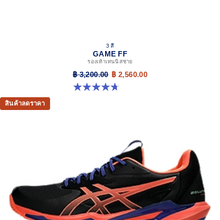
3 สี
GAME FF
รองเท้าเทนนิสชาย
฿ 3,200.00
฿ 2,560.00
4.7 จาก 5 ดาว 33 รีวิว
สินค้าลดราคา