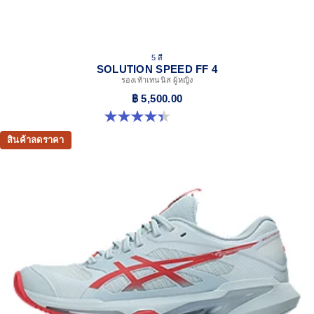
5 สี
SOLUTION SPEED FF 4
รองเท้าเทนนิส ผู้หญิง
฿ 5,500.00
4.4 จาก 5 ดาว 15 รีวิว
สินค้าลดราคา