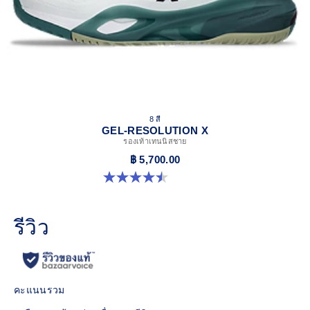
8 สี
GEL-RESOLUTION X
รองเท้าเทนนิสชาย
฿ 5,700.00
4.5 จาก 5 ดาว 224 รีวิว