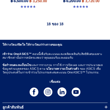
฿ 6,500.00
฿ 3,250.00
฿ 6,200.00
฿ 3,720.00
4.8 จาก 5 ดาว 532 รีวิว
4.8 จาก 5 ดาว 208 รีวิว
18 ของ 18
ให้รางวัลแก่จิตใจ ให้รางวัลแก่ร่างกายของคุณ
เข้าร่วม OneASICS™
ตอนนี้เพื่อรับคะแนนและเพลิดเพลินกับสิทธิพิเศษเฉพาะ
สมาชิกเท่านั้น!การสมัครแสดงว่าคุณยอมรับและยอมรับ
ข้อกำหนดและเงื่อนไข
และการรวบรวม การใช้ การเปิดเผย และการประมวลผล
ข้อมูลส่วนบุคคลของ ASICS ตาม
นโยบายความเป็นส่วนตัว
ของ ASICS เพื่อ
วัตถุประสงค์ในการเข้าร่วมโปรแกรมสะสมคะแนน OneASICS™ โปรแกรม.
เชื่อมต่อ
ลูกค้าสัมพันธ์