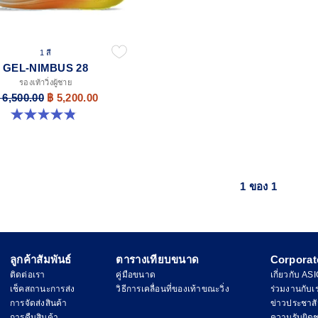
1 สี
GEL-NIMBUS 28
รองเท้าวิ่งผู้ชาย
 6,500.00
฿ 5,200.00
4.9 จาก 5 ดาว 7 รีวิว
1 ของ 1
ลูกค้าสัมพันธ์
ตารางเทียบขนาด
Corporat
ติดต่อเรา
คู่มือขนาด
เกี่ยวกับ AS
เช็คสถานะการส่ง
วิธีการเคลื่อนที่ของเท้าขณะวิ่ง
ร่วมงานกับเ
การจัดส่งสินค้า
ข่าวประชาสั
การคืนสินค้า
ความรับผิด