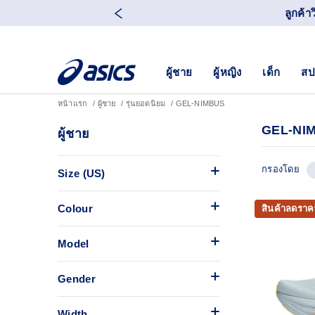
ลูกค้า
ผู้ชาย
ผู้หญิง
เด็ก
สป
หน้าแรก
ผู้ชาย
รุ่นยอดนิยม
GEL-NIMBUS
GEL-NI
ผู้ชาย
กรองโดย
Size (US)
Colour
สินค้าลดราค
Model
Gender
Width