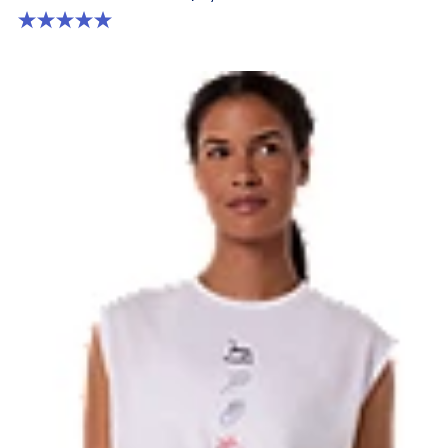
5.0 จาก 5 ดาว 1 รีวิว