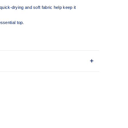
ick-drying and soft fabric help keep it
ssential top.