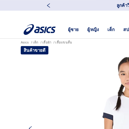
ลูกค้า
ผู้ชาย
ผู้หญิง
เด็ก
สป
Asics
เด็ก
เสื้อผ้า
เสื้อแขนสั้น
สินค้าขายดี