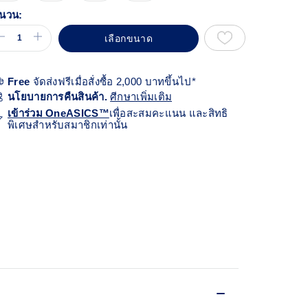
้า
ียวกัน
นวน:
เลือกขนาด
Free
จัดส่งฟรีเมื่อสั่งซื้อ 2,000 บาทขึ้นไป*
นโยบายการคืนสินค้า.
ศีกษาเพิ่มเติม
เข้าร่วม OneASICS™
เพื่อสะสมคะแนน และสิทธิ
พิเศษสำหรับสมาชิกเท่านั้น