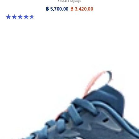
รองเท้าวิ่งผู้หญิง
฿ 5,700.00
฿ 3,420.00
4.6 จาก 5 ดาว 5 รีวิว