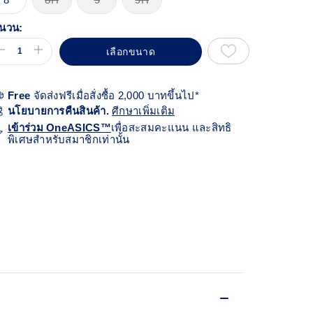
้า
ียวกัน
นวน:
เลือกขนาด
Free
จัดส่งฟรีเมื่อสั่งซื้อ 2,000 บาทขึ้นไป*
นโยบายการคืนสินค้า.
ศีกษาเพิ่มเติม
เข้าร่วม OneASICS™
เพื่อสะสมคะแนน และสิทธิ
พิเศษสำหรับสมาชิกเท่านั้น