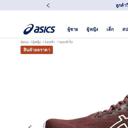
ลูกค้า
ผู้ชาย
ผู้หญิง
เด็ก
สป
Asics
ผู้หญิง
รองเท้า
รองเท้าวิ่ง
สินค้าลดราคา