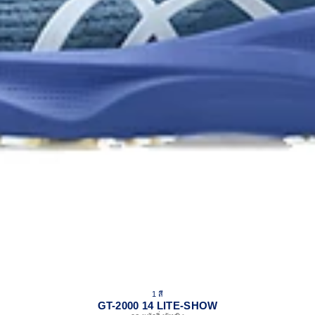
1 สี
GT-2000 14 LITE-SHOW