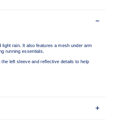
d light rain. It also features a mesh under arm
ing running essentials.
e left sleeve and reflective details to help