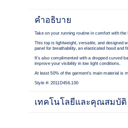
คำอธิบาย
Take on your running routine in comfort with t
This top is lightweight, versatile, and designed w
panel for breathability, an elasticated hood and f
It's also complimented with a dropped curved bac
improve your visibility in low light conditions.
At least 50% of the garment's main material is
Style #:
2011D456.100
เทคโนโลยีและคุณสมบัติ
Water-repellent.