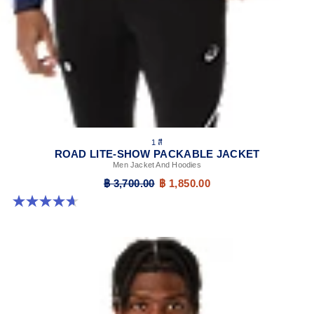
1 สี
ROAD LITE-SHOW PACKABLE JACKET
Men Jacket And Hoodies
฿ 3,700.00
฿ 1,850.00
4.7 จาก 5 ดาว 6 รีวิว