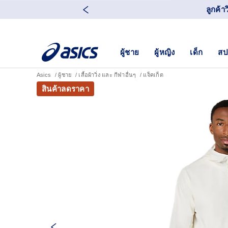
ลูกค้า
ผู้ชาย
ผู้หญิง
เด็ก
สป
Asics
ผู้ชาย
เสื้อผ้าวิ่ง และ กีฬาอื่นๆ
แจ็คเก็ต
สินค้าลดราคา