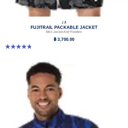
2 สี
FUJITRAIL PACKABLE JACKET
Men Jacket And Hoodies
฿ 3,700.00
4.8 จาก 5 ดาว 4 รีวิว