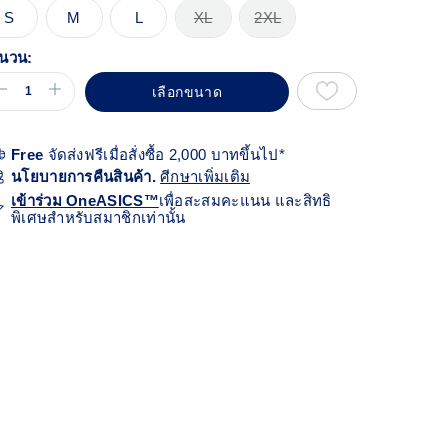
้า
S
M
L
XL
2XL
ียวกัน
นวน:
เลือกขนาด
Free
จัดส่งฟรีเมื่อสั่งซื้อ 2,000 บาทขึ้นไป*
นโยบายการคืนสินค้า.
ศีกษาเพิ่มเติม
เข้าร่วม OneASICS™
เพื่อสะสมคะแนน และสิทธิ
พิเศษสำหรับสมาชิกเท่านั้น