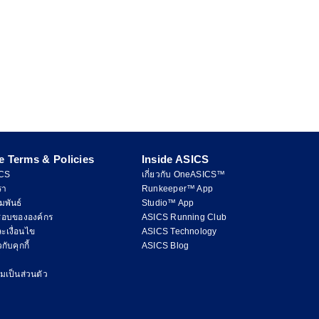
e Terms & Policies
Inside ASICS
ICS
เกี่ยวกับ OneASICS™
รา
Runkeeper™ App
มพันธ์
Studio™ App
ชอบขององค์กร
ASICS Running Club
ะเงื่อนไข
ASICS Technology
ับคุกกี้
ASICS Blog
เป็นส่วนตัว