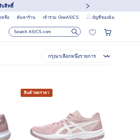
บสิทธิ์
เหลือ
ค้นหาร้าน
เข้าร่วม OneASICS
บัญชีของฉัน
สินค้าลดราคา