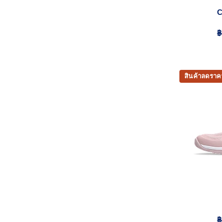
฿
สินค้าลดราค
฿