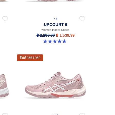
7 สี
UPCOURT 6
Women Indoor Shoes
฿ 2,200.00
฿ 1,539.99
4.7 จาก 5 ดาว 247 รีวิว
สินค้าลดราคา