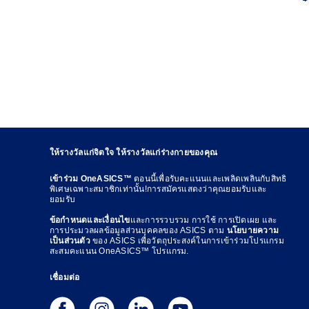
ให้รางวัลแก่จิตใจ ให้รางวัลแก่ร่างกายของคุณ
เข้าร่วม OneASICS™
ตอนนี้เพื่อรับคะแนนและเพลิดเพลินกับสิทธิ
พิเศษเฉพาะสมาชิกเท่านั้น!การสมัครแสดงว่าคุณยอมรับและ
ยอมรับ
ข้อกำหนดและเงื่อนไข
และการรวบรวม การใช้ การเปิดเผย และ
การประมวลผลข้อมูลส่วนบุคคลของ ASICS ตาม
นโยบายความ
เป็นส่วนตัว
ของ ASICS เพื่อวัตถุประสงค์ในการเข้าร่วมโปรแกรม
สะสมคะแนน OneASICS™ โปรแกรม.
เชื่อมต่อ