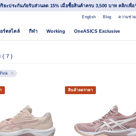
วิริยะประกันภัยรับส่วนลด 15% เมื่อซื้อสินค้าครบ 3,500 บาท คลิกเพื่อรั
English
Blog
ความช่วย
อร์ตสไตล์
กีฬา
Working
OneASICS Exclusive
ม
(
7
)
Pink
า
สินค้าลดราคา