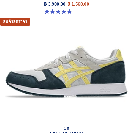
฿ 3,900.00
฿ 1,560.00
4.8 จาก 5 ดาว 88 รีวิว
สินค้าลดราคา
1 สี