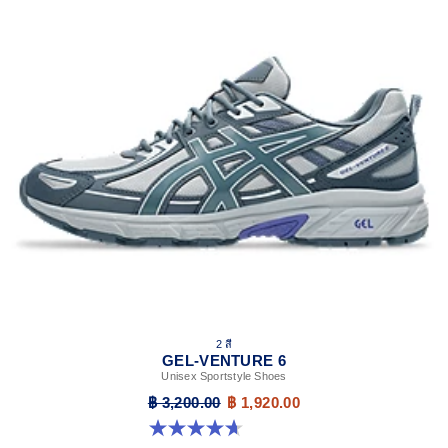
2 สี
GEL-VENTURE 6
Unisex Sportstyle Shoes
฿ 3,200.00
฿ 1,920.00
4.7 จาก 5 ดาว 261 รีวิว