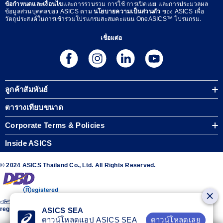
ข้อกำหนดและเงื่อนไข
และการรวบรวม การใช้ การเปิดเผย และการประมวลผล
ข้อมูลส่วนบุคคลของ ASICS ตาม
นโยบายความเป็นส่วนตัว
ของ ASICS เพื่อ
วัตถุประสงค์ในการเข้าร่วมโปรแกรมสะสมคะแนน OneASICS™ โปรแกรม.
เชื่อมต่อ
ลูกค้าสัมพันธ์
ตารางเทียบขนาด
Corporate Terms & Policies
Inside ASICS
© 2024 ASICS Thailand Co., Ltd. All Rights Reserved.
The stripe design featured on the sides of the ASICS® shoes is a
registered trademark of ASICS Corporation
ASICS SEA
ดาวน์โหลดเลย
ดาวน์โหลดแอป ASICS SEA