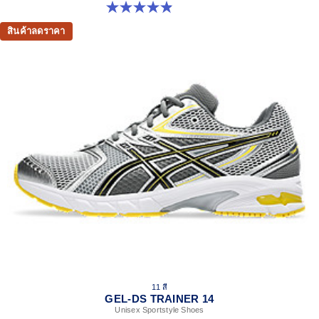
4.9 จาก 5 ดาว 156 รีวิว
สินค้าลดราคา
11 สี
GEL-DS TRAINER 14
Unisex Sportstyle Shoes