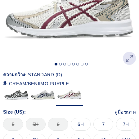
Reviews.
ลิงก์
หน้า
เดียวกัน
ความกว้าง:
STANDARD (D)
สี:
CREAM/BENIIMO PURPLE
Size (US):
คู่มือขนาด
5
5H
6
6H
7
7H