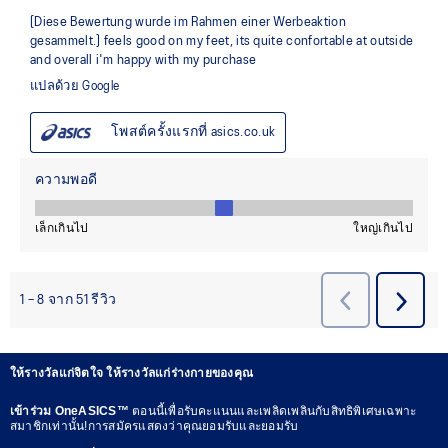
ให้รางวัลแก่จิตใจ ให้รางวัลแก่ร่างกายของคุณ
เข้าร่วม OneASICS™
ตอนนี้เพื่อรับคะแนนและเพลิดเพลินกับสิทธิพิเศษเฉพาะ
สมาชิกเท่านั้น!การสมัครแสดงว่าคุณยอมรับและยอมรับ