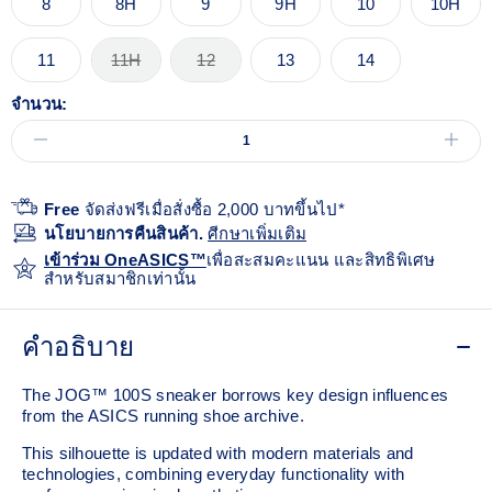
8
8H
9
9H
10
10H
11
11H
12
13
14
จำนวน:
Free
จัดส่งฟรีเมื่อสั่งซื้อ 2,000 บาทขึ้นไป*
นโยบายการคืนสินค้า.
ศีกษาเพิ่มเติม
เข้าร่วม OneASICS™
เพื่อสะสมคะแนน และสิทธิพิเศษ
สำหรับสมาชิกเท่านั้น
คำอธิบาย
The JOG™ 100S sneaker borrows key design influences
from the ASICS running shoe archive.
This silhouette is updated with modern materials and
technologies, combining everyday functionality with