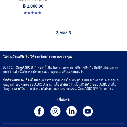
฿ 1,000.00
5.0 จาก 5 ดาว 1 รีวิว
3 ของ 3
ให้รางวัลแก่จิตใจ ให้รางวัลแก่ร่างกายของคุณ
เข้าร่วม OneASICS™
ตอนนี้เพื่อรับคะแนนและเพลิดเพลินกับสิทธิพิเศษเฉพาะ
สมาชิกเท่านั้น!การสมัครแสดงว่าคุณยอมรับและยอมรับ
ข้อกำหนดและเงื่อนไข
และการรวบรวม การใช้ การเปิดเผย และการประมวลผล
ข้อมูลส่วนบุคคลของ ASICS ตาม
นโยบายความเป็นส่วนตัว
ของ ASICS เพื่อ
วัตถุประสงค์ในการเข้าร่วมโปรแกรมสะสมคะแนน OneASICS™ โปรแกรม.
เชื่อมต่อ