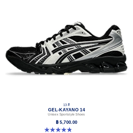
13 สี
GEL-KAYANO 14
Unisex Sportstyle Shoes
฿ 5,700.00
4.8 จาก 5 ดาว 1719 รีวิว