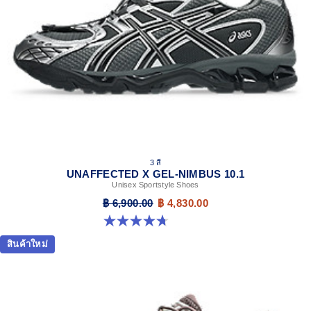
3 สี
UNAFFECTED X GEL-NIMBUS 10.1
Unisex Sportstyle Shoes
฿ 6,900.00
฿ 4,830.00
4.7 จาก 5 ดาว 15 รีวิว
สินค้าใหม่