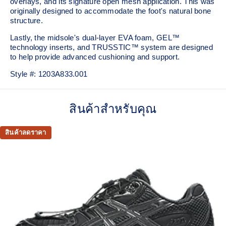
overlays, and its signature open mesh application. This was
originally designed to accommodate the foot's natural bone
structure.​
Lastly, the midsole's dual-layer EVA foam, GEL™
technology inserts, and TRUSSTIC™ system are designed
to help provide advanced cushioning and support.
Style #:
1203A833.001
สินค้าสำหรับคุณ
สินค้าลดราคา