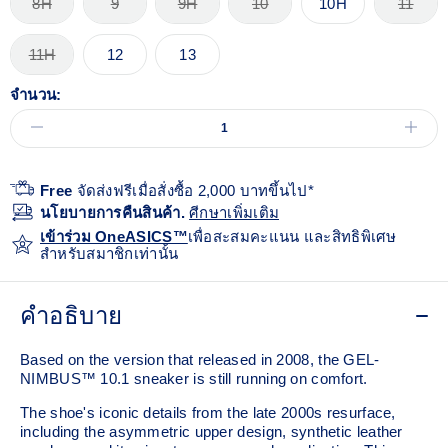
8H
9
9H
10
10H
11
11H
12
13
จำนวน:
Free
จัดส่งฟรีเมื่อสั่งซื้อ 2,000 บาทขึ้นไป*
นโยบายการคืนสินค้า.
ศีกษาเพิ่มเติม
เข้าร่วม OneASICS™
เพื่อสะสมคะแนน และสิทธิพิเศษ
สำหรับสมาชิกเท่านั้น
คำอธิบาย
Based on the version that released in 2008, the GEL-
NIMBUS™ 10.1 sneaker is still running on comfort. ​
The shoe's iconic details from the late 2000s resurface,
including the asymmetric upper design, synthetic leather