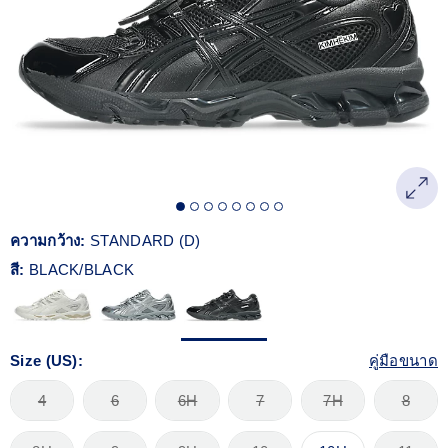
Reviews.
ลิงก์
หน้า
เดียวกัน
ความกว้าง:
STANDARD (D)
สี:
BLACK/BLACK
Size (US):
คู่มือขนาด
4
6
6H
7
7H
8