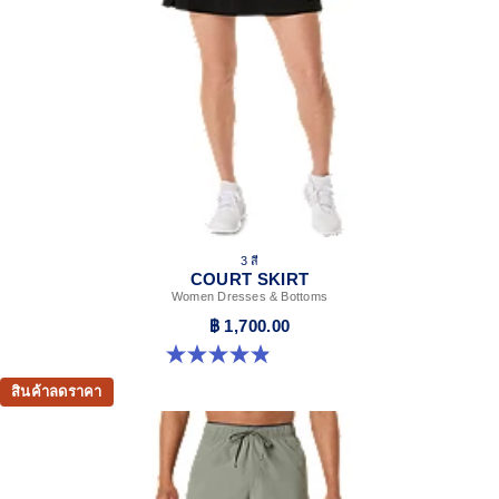
3 สี
COURT SKIRT
Women Dresses & Bottoms
฿ 1,700.00
4.9 จาก 5 ดาว 45 รีวิว
สินค้าลดราคา