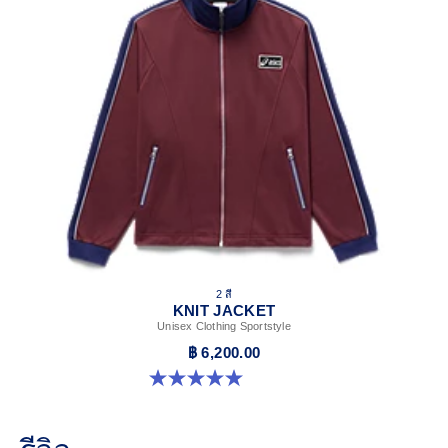
2 สี
KNIT JACKET
Unisex Clothing Sportstyle
฿ 6,200.00
5.0 จาก 5 ดาว 1 รีวิว