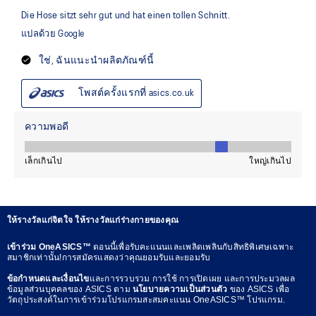
ให้รางวัลแก่จิตใจ ให้รางวัลแก่ร่างกายของคุณ
เข้าร่วม OneASICS™
ตอนนี้เพื่อรับคะแนนและเพลิดเพลินกับสิทธิพิเศษเฉพาะ
สมาชิกเท่านั้น!การสมัครแสดงว่าคุณยอมรับและยอมรับ
ข้อกำหนดและเงื่อนไข
และการรวบรวม การใช้ การเปิดเผย และการประมวลผล
ข้อมูลส่วนบุคคลของ ASICS ตาม
นโยบายความเป็นส่วนตัว
ของ ASICS เพื่อ
วัตถุประสงค์ในการเข้าร่วมโปรแกรมสะสมคะแนน OneASICS™ โปรแกรม.