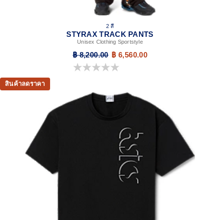
2 สี
STYRAX TRACK PANTS
Unisex Clothing Sportstyle
฿ 8,200.00
฿ 6,560.00
0.0 จาก 5 ดาว
สินค้าลดราคา