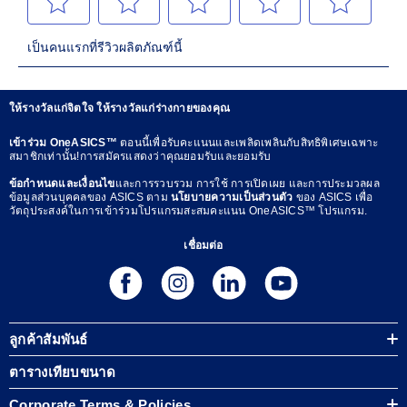
ให้รางวัลแก่จิตใจ ให้รางวัลแก่ร่างกายของคุณ
เข้าร่วม OneASICS™
ตอนนี้เพื่อรับคะแนนและเพลิดเพลินกับสิทธิพิเศษเฉพาะ
สมาชิกเท่านั้น!การสมัครแสดงว่าคุณยอมรับและยอมรับ
ข้อกำหนดและเงื่อนไข
และการรวบรวม การใช้ การเปิดเผย และการประมวลผล
ข้อมูลส่วนบุคคลของ ASICS ตาม
นโยบายความเป็นส่วนตัว
ของ ASICS เพื่อ
วัตถุประสงค์ในการเข้าร่วมโปรแกรมสะสมคะแนน OneASICS™ โปรแกรม.
เชื่อมต่อ
ลูกค้าสัมพันธ์
ตารางเทียบขนาด
Corporate Terms & Policies