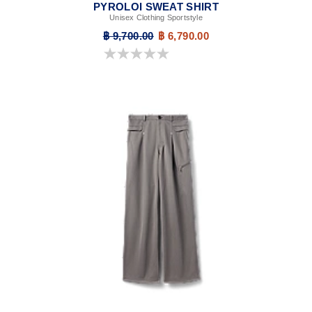
PYROLOI SWEAT SHIRT
Unisex Clothing Sportstyle
฿ 9,700.00
฿ 6,790.00
0.0 จาก 5 ดาว