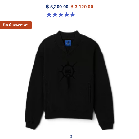
฿ 5,200.00
฿ 3,120.00
5.0 จาก 5 ดาว 2 รีวิว
สินค้าลดราคา
1 สี