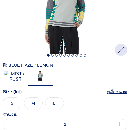
สี:
BLUE HAZE / LEMON
Size (Int):
คู่มือขนาด
S
M
L
จำนวน: