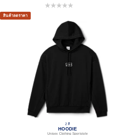
0.0 จาก 5 ดาว
สินค้าลดราคา
2 สี
HOODIE
Unisex Clothing Sportstyle