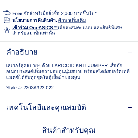
Free
จัดส่งฟรีเมื่อสั่งซื้อ 2,000 บาทขึ้นไป*
นโยบายการคืนสินค้า.
ศีกษาเพิ่มเติม
เข้าร่วม OneASICS™
เพื่อสะสมคะแนน และสิทธิพิเศษ
สำหรับสมาชิกเท่านั้น
คำอธิบาย
เลเยอร์ลุคสบายๆ ด้วย LARICOID KNIT JUMPER เสื้อถัก
อเนกประสงค์เพิ่มความอบอุ่นนุ่มสบาย พร้อมสไตล์สปอร์ตเท่ที่
แมตช์ได้กับทุกชุดในตู้เสื้อผ้าของคุณ
Style #:
2203A323-022
เทคโนโลยีและคุณสมบัติ
100% Wool
สินค้าสำหรับคุณ