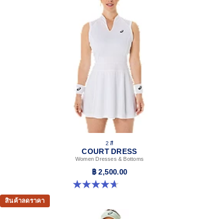
2 สี
COURT DRESS
Women Dresses & Bottoms
฿ 2,500.00
4.7 จาก 5 ดาว 6 รีวิว
สินค้าลดราคา