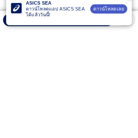
ASICS SEA
Women Tops
ดาวน์โหลดเลย
ดาวน์โหลดแอป ASICS SEA
฿ 1,800.00
฿ 1,440.00
ได้แล้ววันนี้!
เลือกขนาด
4.9 จาก 5 ดาว 9 รีวิว
สินค้าลดราคา