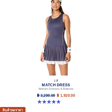
2 สี
MATCH DRESS
Women Dresses & Bottoms
฿ 3,200.00
฿ 1,920.00
5.0 จาก 5 ดาว 3 รีวิว
สินค้าลดราคา