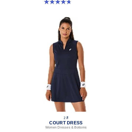
4.7 จาก 5 ดาว 14 รีวิว
2 สี
COURT DRESS
Women Dresses & Bottoms