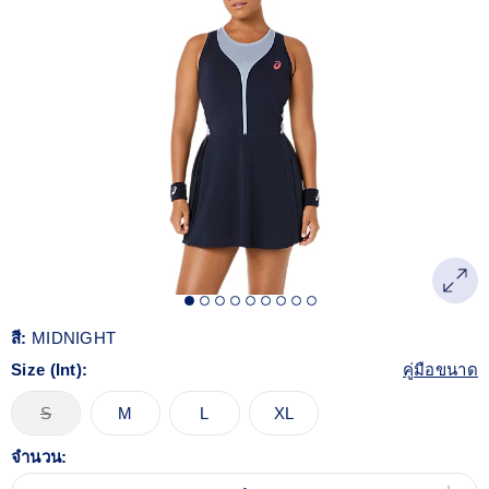
สี:
MIDNIGHT
Size (Int):
คู่มือขนาด
S
M
L
XL
จำนวน: