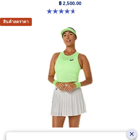
฿ 2,500.00
4.7 จาก 5 ดาว 6 รีวิว
สินค้าลดราคา
1 สี
MATCH JACQUARD CROP TOP