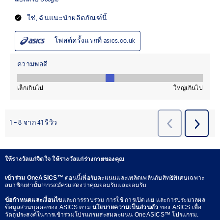
ให้รางวัลแก่จิตใจ ให้รางวัลแก่ร่างกายของคุณ
เข้าร่วม OneASICS™
ตอนนี้เพื่อรับคะแนนและเพลิดเพลินกับสิทธิพิเศษเฉพาะ
สมาชิกเท่านั้น!การสมัครแสดงว่าคุณยอมรับและยอมรับ
ข้อกำหนดและเงื่อนไข
และการรวบรวม การใช้ การเปิดเผย และการประมวลผล
ข้อมูลส่วนบุคคลของ ASICS ตาม
นโยบายความเป็นส่วนตัว
ของ ASICS เพื่อ
วัตถุประสงค์ในการเข้าร่วมโปรแกรมสะสมคะแนน OneASICS™ โปรแกรม.