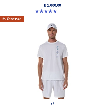
฿ 1,600.00
4.9 จาก 5 ดาว 155 รีวิว
สินค้าลดราคา
3 สี