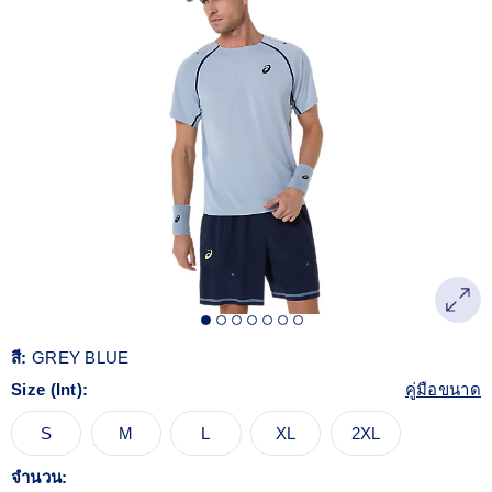
Reviews.
ลิงก์
หน้า
เดียวกัน
สี:
GREY BLUE
Size (Int):
คู่มือขนาด
S
M
L
XL
2XL
จำนวน: