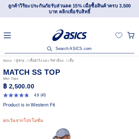
ลูกค้าวิริยะประกันภัยรับส่วนลด 15% เมื่อซื้อสินค้าครบ 3,500
บาท คลิกเพื่อรับสิทธิ์
Search ASICS.com
Asics
ผู้ชาย
เสื้อผ้าวิ่ง และ กีฬาอื่นๆ
เสื้อ
MATCH SS TOP
Men Tops
฿ 2,500.00
4.8
(41)
4.8
จาก
Product is in Western Fit
5
ดาว
ค่า
ยกเว้นจากโปรโมชั่น
คะแนน
เฉลี่ย
Read
41