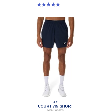
4.9 จาก 5 ดาว 29 รีวิว
4 สี
COURT 7IN SHORT
Men Bottoms