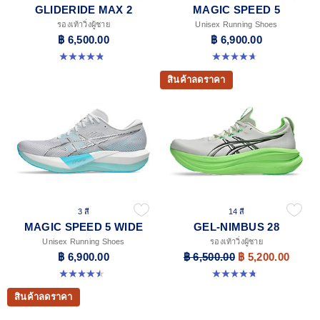
GLIDERIDE MAX 2
MAGIC SPEED 5
รองเท้าวิ่งผู้ชาย
Unisex Running Shoes
฿ 6,500.00
฿ 6,900.00
4.8 จาก 5 ดาว 15 รีวิว
4.7 จาก 5 ดาว 328 รีวิว
สินค้าลดราคา
3 สี
14 สี
MAGIC SPEED 5 WIDE
GEL-NIMBUS 28
Unisex Running Shoes
รองเท้าวิ่งผู้ชาย
฿ 6,900.00
฿ 6,500.00
฿ 5,200.00
4.5 จาก 5 ดาว 42 รีวิว
4.7 จาก 5 ดาว 280 รีวิว
สินค้าลดราคา