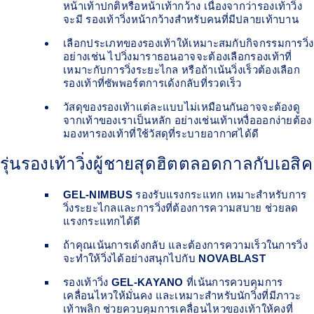
หน้าเท้าปกติหรือหน้าเท้ากว้าง เนื่องจากว่ารองเท้าวิ่ง
จะมี รองเท้าวิ่งหน้ากว้างสำหรับคนที่มีปลายเท้าบาน
เลือกประเภทของรองเท้าให้เหมาะสมกับกิจกรรมการวิ่ง
อย่างเช่น ไปวิ่งมาราธอนอาจจะต้องเลือกรองเท้าที่
เหมาะกับการวิ่งระยะไกล หรือถ้าเน้นวิ่งเร็วต้องเลือก
รองเท้าที่ซัพพอร์ตการเด้งกลับที่รวดเร็ว
วัสดุของรองเท้าแต่ละแบบไม่เหมือนกันอาจจะต้องดู
จากเท้าของเราเป็นหลัก อย่างเช่นเท้าเหงื่อออกง่ายต้อง
มองหารองเท้าที่ใช้วัสดุที่ระบายอากาศได้ดี
รุ่นรองเท้าวิ่งผู้ชายสุดฮิตตลอดกาลกับเอสิค
GEL-NIMBUS
รองรับแรงกระแทก เหมาะสำหรับการ
วิ่งระยะไกลและการวิ่งที่ต้องการความสบาย ช่วยลด
แรงกระแทกได้ดี
ถ้าคุณเน้นการเด้งกลับ และต้องการความเร็วในการวิ่ง
จะทำให้วิ่งได้อย่างสนุกไปกับ
NOVABLAST
รองเท้าวิ่ง
GEL-KAYANO
ที่เน้นการควบคุมการ
เคลื่อนไหวให้มั่นคง และเหมาะสำหรับนักวิ่งที่มีภาวะ
เท้าพลิก ช่วยควบคุมการเคลื่อนไหวของเท้าให้คงที่