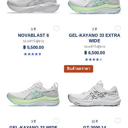
5 สี
2 สี
NOVABLAST 6
GEL-KAYANO 33 EXTRA
WIDE
รองเท้าวิ่งผู้ชาย
฿ 5,500.00
รองเท้าวิ่งผู้ชาย
฿ 6,500.00
4.6 จาก 5 ดาว 144 รีวิว
4.4 จาก 5 ดาว 28 รีวิว
สินค้าลดราคา
3 สี
10 สี
GEL-KAYANO 33 WIDE
GT-2000 14