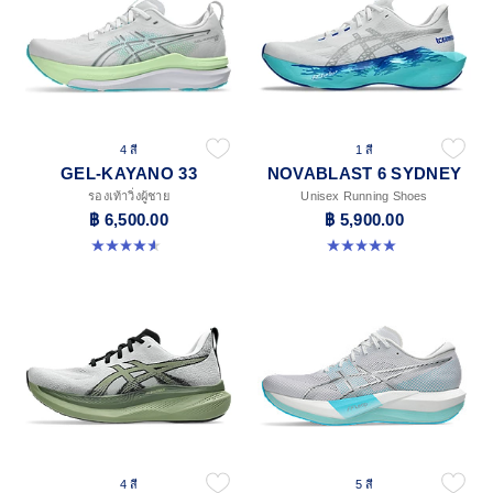
4 สี
1 สี
GEL-KAYANO 33
NOVABLAST 6 SYDNEY
รองเท้าวิ่งผู้ชาย
Unisex Running Shoes
฿ 6,500.00
฿ 5,900.00
4.6 จาก 5 ดาว 99 รีวิว
5.0 จาก 5 ดาว 4 รีวิว
4 สี
5 สี