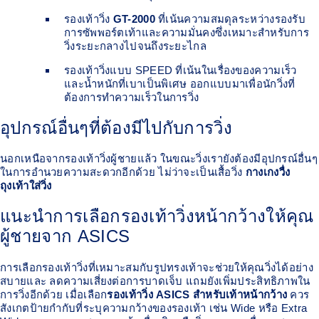
รองเท้าวิ่ง
GT-2000
ที่เน้นความสมดุลระหว่างรองรับ
การซัพพอร์ตเท้าและความมั่นคงซึ่งเหมาะสำหรับการ
วิ่งระยะกลางไปจนถึงระยะไกล
รองเท้าวิ่งแบบ SPEED ที่เน้นในเรื่องของความเร็ว
และน้ำหนักที่เบาเป็นพิเศษ ออกแบบมาเพื่อนักวิ่งที่
ต้องการทำความเร็วในการวิ่ง
อุปกรณ์อื่นๆที่ต้องมีไปกับการวิ่ง
นอกเหนือจากรองเท้าวิ่งผู้ชายแล้ว ในขณะวิ่งเรายังต้องมีอุปกรณ์อื่นๆ
ในการอำนวยความสะดวกอีกด้วย ไม่ว่าจะเป็นเสื้อวิ่ง
กางเกงวื่ง
ถุงเท้าใส่วิ่ง
แนะนำการเลือกรองเท้าวิ่งหน้ากว้างให้คุณ
ผู้ชายจาก ASICS
การเลือกรองเท้าวิ่งที่เหมาะสมกับรูปทรงเท้าจะช่วยให้คุณวิ่งได้อย่าง
สบายและ ลดความเสี่ยงต่อการบาดเจ็บ แถมยังเพิ่มประสิทธิภาพใน
การวิ่งอีกด้วย เมื่อเลือก
รองเท้าวิ่ง ASICS สำหรับเท้าหน้ากว้าง
ควร
สังเกตป้ายกำกับที่ระบุความกว้างของรองเท้า เช่น Wide หรือ Extra