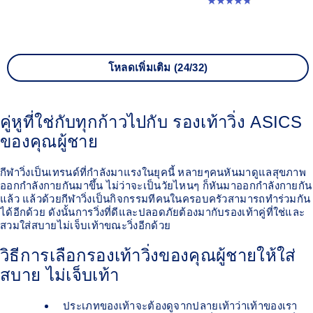
4.8 จาก 5 ดาว 186 รีวิว
โหลดเพิ่มเติม (24/32)
คู่หูที่ใช่กับทุกก้าวไปกับ รองเท้าวิ่ง ASICS
ของคุณผู้ชาย
กีฬาวิ่งเป็นเทรนด์ที่กำลังมาแรงในยุคนี้ หลายๆคนหันมาดูแลสุขภาพ
ออกกำลังกายกันมาขึ้น ไม่ว่าจะเป็นวัยไหนๆ ก็หันมาออกกำลังกายกัน
แล้ว แล้วด้วยกีฬาวิ่งเป็นกิจกรรมทีคนในครอบครัวสามารถทำร่วมกัน
ได้อีกด้วย ดังนั้นการวิ่งที่ดีและปลอดภัยต้องมากับรองเท้าคู่ที่ใช่และ
สวมใส่สบายไม่เจ็บเท้าขณะวิ่งอีกด้วย
วิธีการเลือกรองเท้าวิ่งของคุณผู้ชายให้ใส่
สบาย ไม่เจ็บเท้า
ประเภทของเท้าจะต้องดูจากปลายเท้าว่าเท้าของเรา