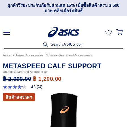
เข้าร่วม OneASICS™ เพื่อสะสมคะแนน และสิทธิพิเศษสำหรับ
สมาชิกเท่านั้น สมัครเลย
Search ASICS.com
Asics
Unisex Accessories
Unisex Gears and Accessories
METASPEED CALF SUPPORT
Unisex Gears and Accessories
฿ 2,000.00
฿ 1,200.00
4.3
(24)
4.3
จาก
สินค้าลดราคา
5
ดาว
ค่า
คะแนน
เฉลี่ย
Read
24