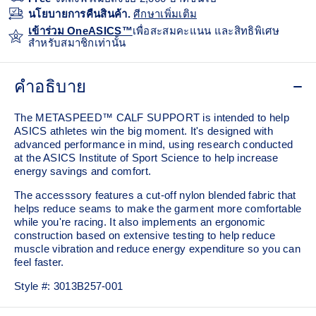
นโยบายการคืนสินค้า.
ศีกษาเพิ่มเติม
เข้าร่วม OneASICS™
เพื่อสะสมคะแนน และสิทธิพิเศษ
สำหรับสมาชิกเท่านั้น
คำอธิบาย
The METASPEED™ CALF SUPPORT is intended to help
ASICS athletes win the big moment. It's designed with
advanced performance in mind, using research conducted
at the ASICS Institute of Sport Science to help increase
energy savings and comfort.
The accesssory features a cut-off nylon blended fabric that
helps reduce seams to make the garment more comfortable
while you're racing. It also implements an ergonomic
construction based on extensive testing to help reduce
muscle vibration and reduce energy expenditure so you can
feel faster.
Style #:
3013B257-001