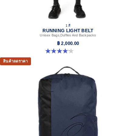
1 สี
RUNNING LIGHT BELT
Unisex Bags,Duffles And Backpacks
฿ 2,000.00
4.1 จาก 5 ดาว 7 รีวิว
สินค้าลดราคา