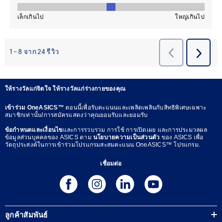
ให้รางวัลแก่จิตใจ ให้รางวัลแก่ร่างกายของคุณ
เข้าร่วม OneASICS™
ตอนนี้เพื่อรับคะแนนและเพลิดเพลินกับสิทธิพิเศษเฉพาะ
สมาชิกเท่านั้น!การสมัครแสดงว่าคุณยอมรับและยอมรับ
ข้อกำหนดและเงื่อนไข
และการรวบรวม การใช้ การเปิดเผย และการประมวลผล
ข้อมูลส่วนบุคคลของ ASICS ตาม
นโยบายความเป็นส่วนตัว
ของ ASICS เพื่อ
วัตถุประสงค์ในการเข้าร่วมโปรแกรมสะสมคะแนน OneASICS™ โปรแกรม.
เชื่อมต่อ
ลูกค้าสัมพันธ์