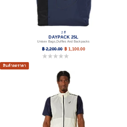
2 สี
DAYPACK 25L
Unisex Bags,Duffles And Backpacks
฿ 2,200.00
฿ 1,100.00
0.0 จาก 5 ดาว
สินค้าลดราคา