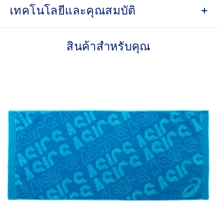
เทคโนโลยีและคุณสมบัติ
Stretchable silicon tape printing
Helps increase support and reduce slipping
สินค้าสำหรับคุณ
Gradated printing
Helps increase mobility and arm support
Cut off hem
79% Nylon, 21% Spandex