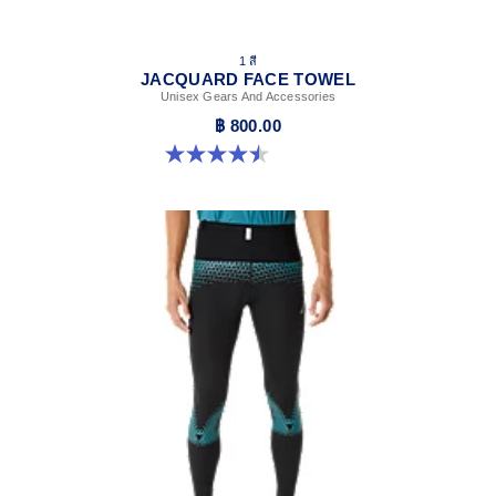
1 สี
JACQUARD FACE TOWEL
Unisex Gears And Accessories
฿ 800.00
4.5 จาก 5 ดาว 21 รีวิว