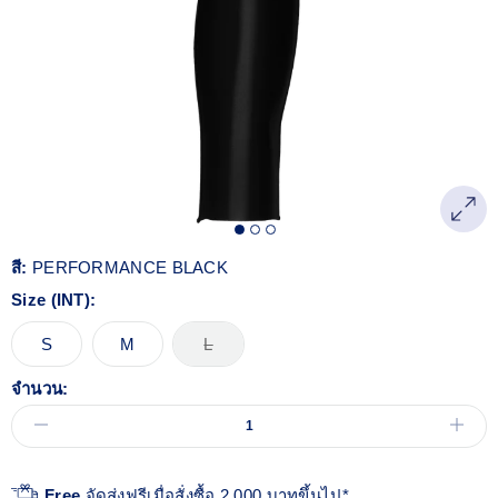
Reviews.
ลิงก์
หน้า
เดียวกัน
สี:
PERFORMANCE BLACK
Size (INT):
S
M
L
จำนวน:
Free
จัดส่งฟรีเมื่อสั่งซื้อ 2,000 บาทขึ้นไป*