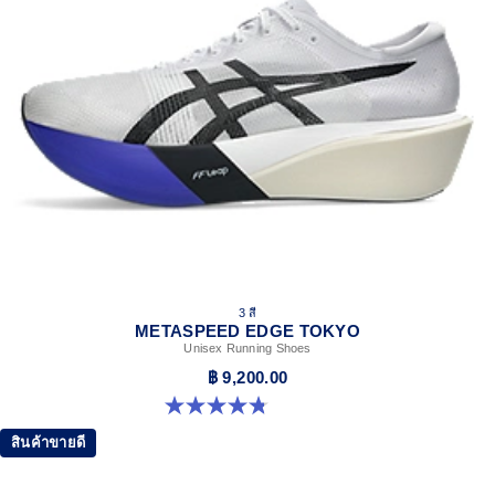
3 สี
METASPEED EDGE TOKYO
Unisex Running Shoes
฿ 9,200.00
4.8 จาก 5 ดาว 469 รีวิว
สินค้าขายดี