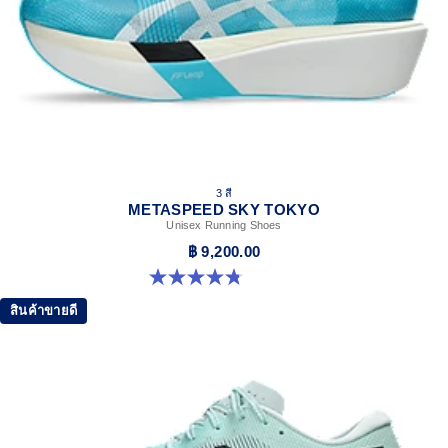
3 สี
METASPEED SKY TOKYO
Unisex Running Shoes
฿ 9,200.00
4.8 จาก 5 ดาว 348 รีวิว
สินค้าขายดี