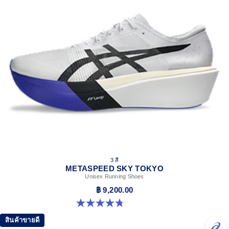
3 สี
METASPEED SKY TOKYO
Unisex Running Shoes
฿ 9,200.00
4.8 จาก 5 ดาว 348 รีวิว
สินค้าขายดี