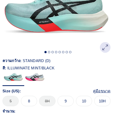
Reviews.
ลิงก์
หน้า
เดียวกัน
ความกว้าง:
STANDARD (D)
สี:
ILLUMINATE MINT/BLACK
Size (US):
คู่มือขนาด
5
8
8H
9
10
10H
จำนวน: