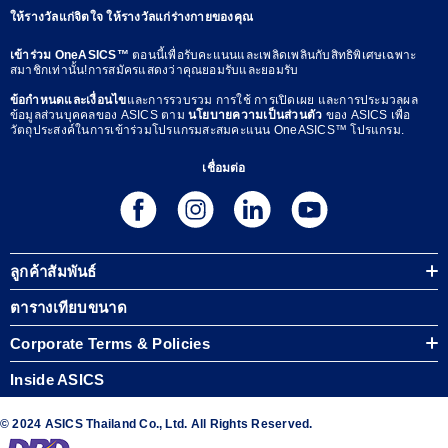
ให้รางวัลแก่จิตใจ ให้รางวัลแก่ร่างกายของคุณ
เข้าร่วม OneASICS™
ตอนนี้เพื่อรับคะแนนและเพลิดเพลินกับสิทธิพิเศษเฉพาะ
สมาชิกเท่านั้น!การสมัครแสดงว่าคุณยอมรับและยอมรับ
ข้อกำหนดและเงื่อนไข
และการรวบรวม การใช้ การเปิดเผย และการประมวลผล
ข้อมูลส่วนบุคคลของ ASICS ตาม
นโยบายความเป็นส่วนตัว
ของ ASICS เพื่อ
วัตถุประสงค์ในการเข้าร่วมโปรแกรมสะสมคะแนน OneASICS™ โปรแกรม.
เชื่อมต่อ
ลูกค้าสัมพันธ์
ตารางเทียบขนาด
Corporate Terms & Policies
Inside ASICS
© 2024 ASICS Thailand Co., Ltd. All Rights Reserved.