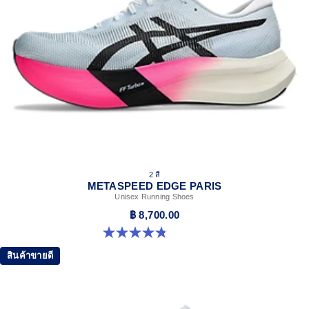
2 สี
METASPEED EDGE PARIS
Unisex Running Shoes
฿ 8,700.00
4.8 จาก 5 ดาว 787 รีวิว
สินค้าขายดี