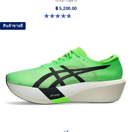
รองเท้าวิ่งผู้ชาย
฿ 5,200.00
4.8 จาก 5 ดาว 84 รีวิว
สินค้าขายดี
3 สี