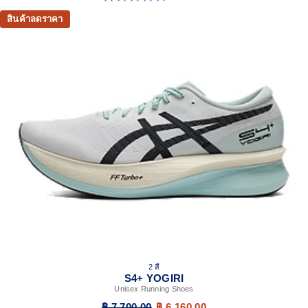
สินค้าลดราคา
2 สี
S4+ YOGIRI
Unisex Running Shoes
฿ 7,700.00
฿ 6,160.00