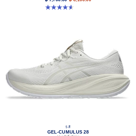
4.6 จาก 5 ดาว 214 รีวิว
5 สี
GEL-CUMULUS 28