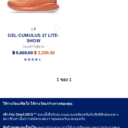
1 สี
GEL-CUMULUS 27 LITE-
SHOW
รองเท้าวิ่งผู้ชาย
฿ 5,500.00
฿ 2,200.00
4.4 จาก 5 ดาว 12 รีวิว
1 ของ 1
ให้รางวัลแก่จิตใจ ให้รางวัลแก่ร่างกายของคุณ
เข้าร่วม OneASICS™
ตอนนี้เพื่อรับคะแนนและเพลิดเพลินกับสิทธิพิเศษเฉพาะ
สมาชิกเท่านั้น!การสมัครแสดงว่าคุณยอมรับและยอมรับ
ข้อกำหนดและเงื่อนไข
และการรวบรวม การใช้ การเปิดเผย และการประมวลผล