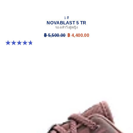
1 สี
NOVABLAST 5 TR
รองเท้าวิ่งผู้หญิง
฿ 5,500.00
฿ 4,400.00
4.7 จาก 5 ดาว 17 รีวิว