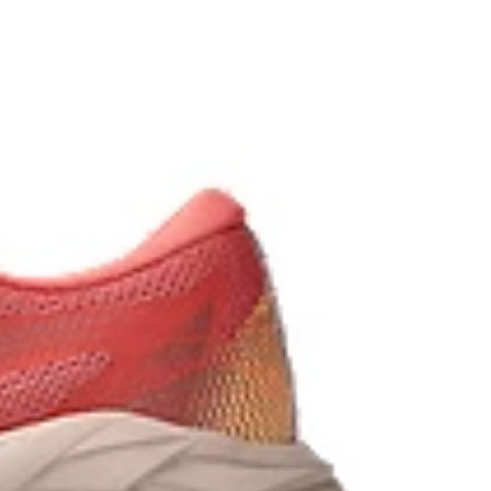
mproved softness, and advanced durability