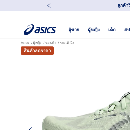
ลูกค้า
ผู้ชาย
ผู้หญิง
เด็ก
สป
Asics
ผู้หญิง
รองเท้า
รองเท้าวิ่ง
สินค้าลดราคา