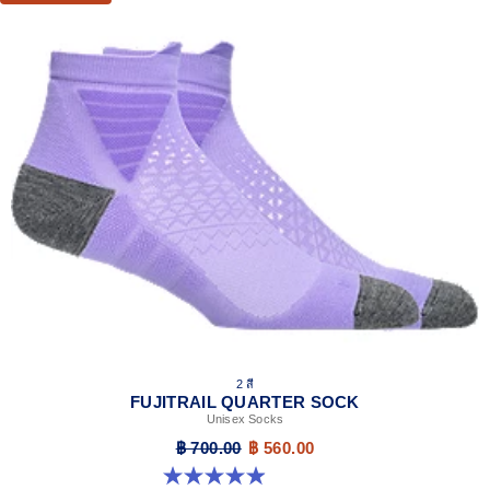
2 สี
FUJITRAIL QUARTER SOCK
Unisex Socks
฿ 700.00
฿ 560.00
4.9 จาก 5 ดาว 56 รีวิว