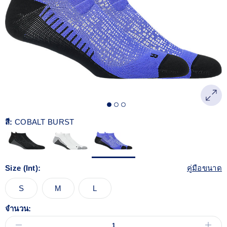
Reviews.
ลิงก์
หน้า
เดียวกัน
สี:
COBALT BURST
Size (Int):
คู่มือขนาด
S
M
L
จำนวน: