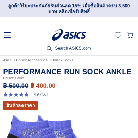
วิริยะประกันภัยรับส่วนลด 15% เมื่อซื้อสินค้าครบ 3,500
เข้าร่
บาท คลิกเพื่อรับสิทธิ์
Search ASICS.com
Asics
Unisex Accessories
Unisex Socks
PERFORMANCE RUN SOCK ANKLE
Unisex Socks
฿ 500.00
฿ 400.00
4.9
(136)
4.9
จาก
สินค้าลดราคา
5
ดาว
ค่า
คะแนน
เฉลี่ย
Read
136