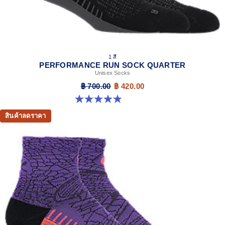
1 สี
PERFORMANCE RUN SOCK QUARTER
Unisex Socks
฿ 700.00
฿ 420.00
4.9 จาก 5 ดาว 156 รีวิว
สินค้าลดราคา