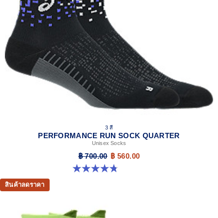
3 สี
PERFORMANCE RUN SOCK QUARTER
Unisex Socks
฿ 700.00
฿ 560.00
4.8 จาก 5 ดาว 47 รีวิว
สินค้าลดราคา