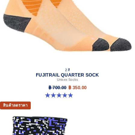
2 สี
FUJITRAIL QUARTER SOCK
Unisex Socks
฿ 700.00
฿ 350.00
4.9 จาก 5 ดาว 162 รีวิว
สินค้าลดราคา