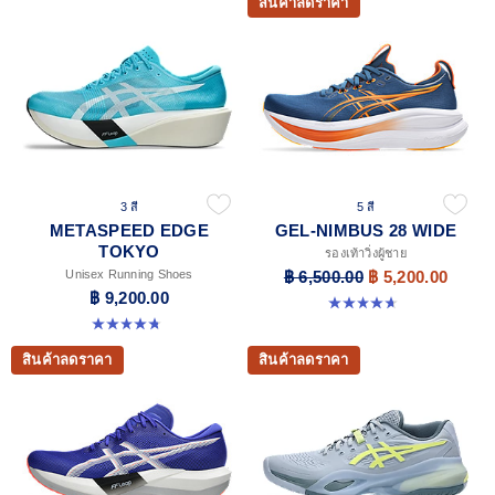
สินค้าลดราคา
3 สี
5 สี
METASPEED EDGE
GEL-NIMBUS 28 WIDE
TOKYO
รองเท้าวิ่งผู้ชาย
Unisex Running Shoes
฿ 6,500.00
฿ 5,200.00
฿ 9,200.00
4.7 จาก 5 ดาว 24 รีวิว
4.8 จาก 5 ดาว 469 รีวิว
สินค้าลดราคา
สินค้าลดราคา