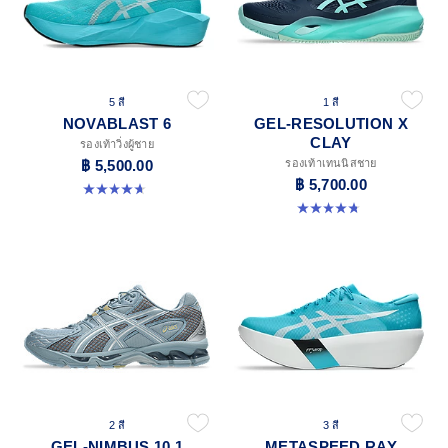
5 สี
1 สี
NOVABLAST 6
GEL-RESOLUTION X
CLAY
รองเท้าวิ่งผู้ชาย
฿ 5,500.00
รองเท้าเทนนิสชาย
฿ 5,700.00
4.6 จาก 5 ดาว 141 รีวิว
4.7 จาก 5 ดาว 54 รีวิว
2 สี
3 สี
GEL-NIMBUS 10.1
METASPEED RAY