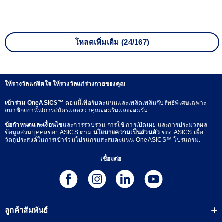
โหลดเพิ่มเติม (24/167)
ให้รางวัลแก่จิตใจ ให้รางวัลแก่ร่างกายของคุณ
เข้าร่วม OneASICS™
ตอนนี้เพื่อรับคะแนนและเพลิดเพลินกับสิทธิพิเศษเฉพาะ
สมาชิกเท่านั้น!การสมัครแสดงว่าคุณยอมรับและยอมรับ
ข้อกำหนดและเงื่อนไข
และการรวบรวม การใช้ การเปิดเผย และการประมวลผล
ข้อมูลส่วนบุคคลของ ASICS ตาม
นโยบายความเป็นส่วนตัว
ของ ASICS เพื่อ
วัตถุประสงค์ในการเข้าร่วมโปรแกรมสะสมคะแนน OneASICS™ โปรแกรม.
เชื่อมต่อ
ลูกค้าสัมพันธ์