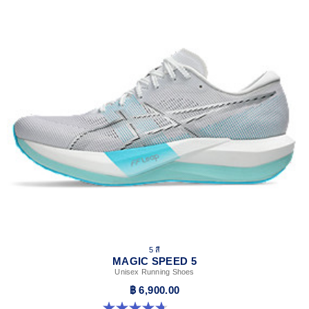
5 สี
MAGIC SPEED 5
Unisex Running Shoes
฿ 6,900.00
4.7 จาก 5 ดาว 328 รีวิว