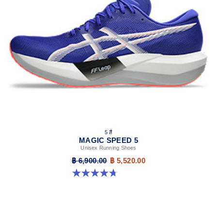
5 สี
MAGIC SPEED 5
Unisex Running Shoes
฿ 6,900.00
฿ 5,520.00
4.7 จาก 5 ดาว 328 รีวิว