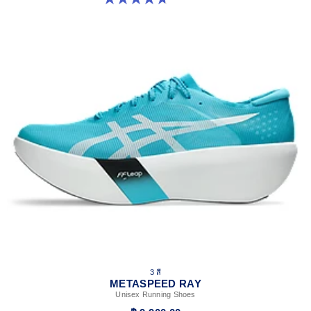
3 สี
METASPEED RAY
Unisex Running Shoes