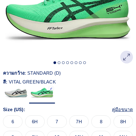
Reviews.
ลิงก์
หน้า
เดียวกัน
ความกว้าง:
STANDARD (D)
สี:
VITAL GREEN/BLACK
Size (US):
คู่มือขนาด
6
6H
7
7H
8
8H