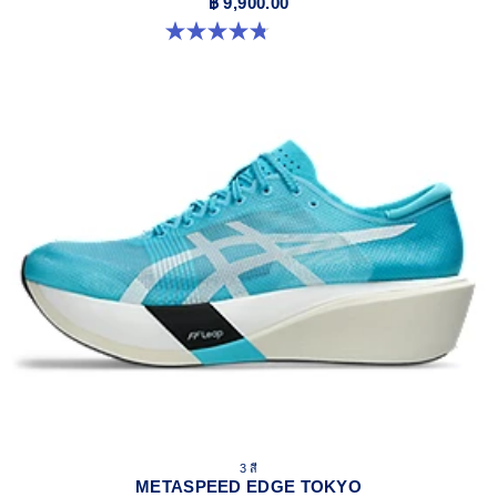
฿ 9,900.00
4.8 จาก 5 ดาว 186 รีวิว
3 สี
METASPEED EDGE TOKYO