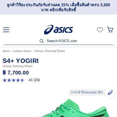
ลด 15% เมื่อซื้อสินค้าครบ 3,500
เข้าร่วม OneASICS™ เพื่อส
พื่อรับสิทธิ์
สมาชิกเท่า
Search ASICS.com
Asics
unisex shoes
Unisex Running Shoes
S4+ YOGIRI
Unisex Running Shoes
฿ 7,700.00
4.6
(214)
4.6
จาก
5
การเข้าถึงของสมาชิก
ดาว
ค่า
คะแนน
เฉลี่ย
Read
214