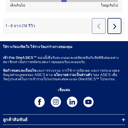
ให้รางวัลแก่จิตใจ ให้รางวัลแก่ร่างกายของคุณ
เข้าร่วม OneASICS™
ตอนนี้เพื่อรับคะแนนและเพลิดเพลินกับสิทธิพิเศษเฉพาะ
สมาชิกเท่านั้น!การสมัครแสดงว่าคุณยอมรับและยอมรับ
ข้อกำหนดและเงื่อนไข
และการรวบรวม การใช้ การเปิดเผย และการประมวลผล
ข้อมูลส่วนบุคคลของ ASICS ตาม
นโยบายความเป็นส่วนตัว
ของ ASICS เพื่อ
วัตถุประสงค์ในการเข้าร่วมโปรแกรมสะสมคะแนน OneASICS™ โปรแกรม.
เชื่อมต่อ
ลูกค้าสัมพันธ์