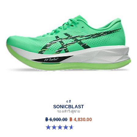
4 สี
SONICBLAST
รองเท้าวิ่งผู้ชาย
฿ 6,900.00
฿ 4,830.00
4.6 จาก 5 ดาว 190 รีวิว