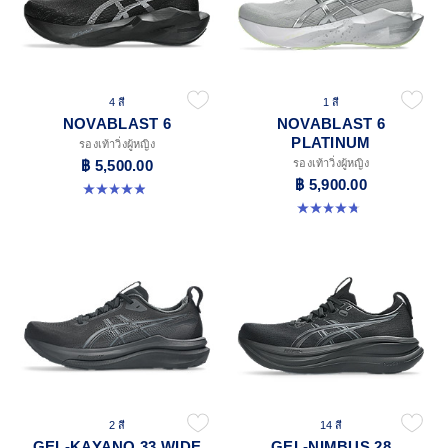
4 สี
1 สี
NOVABLAST 6
NOVABLAST 6
PLATINUM
รองเท้าวิ่งผู้หญิง
฿ 5,500.00
รองเท้าวิ่งผู้หญิง
฿ 5,900.00
5.0 จาก 5 ดาว 70 รีวิว
4.8 จาก 5 ดาว 4 รีวิว
2 สี
14 สี
GEL-KAYANO 33 WIDE
GEL-NIMBUS 28