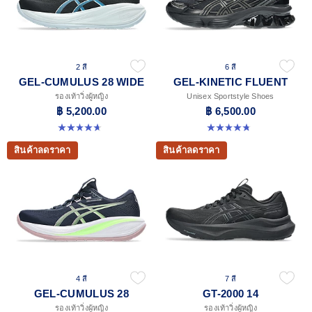
2 สี
6 สี
GEL-CUMULUS 28 WIDE
GEL-KINETIC FLUENT
รองเท้าวิ่งผู้หญิง
Unisex Sportstyle Shoes
฿ 5,200.00
฿ 6,500.00
4.7 จาก 5 ดาว 3 รีวิว
4.7 จาก 5 ดาว 105 รีวิว
สินค้าลดราคา
สินค้าลดราคา
4 สี
7 สี
GEL-CUMULUS 28
GT-2000 14
รองเท้าวิ่งผู้หญิง
รองเท้าวิ่งผู้หญิง