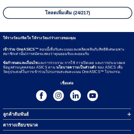
โหลดเพิ่มเติม (24/217)
ให้รางวัลแก่จิตใจ ให้รางวัลแก่ร่างกายของคุณ
เข้าร่วม OneASICS™
ตอนนี้เพื่อรับคะแนนและเพลิดเพลินกับสิทธิพิเศษเฉพาะ
สมาชิกเท่านั้น!การสมัครแสดงว่าคุณยอมรับและยอมรับ
ข้อกำหนดและเงื่อนไข
และการรวบรวม การใช้ การเปิดเผย และการประมวลผล
ข้อมูลส่วนบุคคลของ ASICS ตาม
นโยบายความเป็นส่วนตัว
ของ ASICS เพื่อ
วัตถุประสงค์ในการเข้าร่วมโปรแกรมสะสมคะแนน OneASICS™ โปรแกรม.
เชื่อมต่อ
ลูกค้าสัมพันธ์
ตารางเทียบขนาด