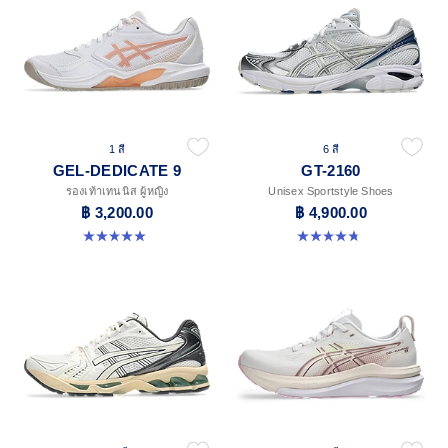
1 สี
6 สี
GEL-DEDICATE 9
GT-2160
รองเท้าเทนนิส ผู้หญิง
Unisex Sportstyle Shoes
฿ 3,200.00
฿ 4,900.00
5.0 จาก 5 ดาว 1 รีวิว
4.8 จาก 5 ดาว 457 รีวิว