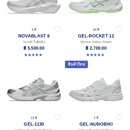
4 สี
10 สี
NOVABLAST 6
GEL-ROCKET 12
รองเท้าวิ่งผู้หญิง
Women Indoor Shoes
฿ 5,500.00
฿ 2,700.00
5.0 จาก 5 ดาว 68 รีวิว
4.8 จาก 5 ดาว 151 รีวิว
สินค้าใหม่
13 สี
2 สี
GEL-1130
GEL-NUNOBIKI
Unisex Sportstyle Shoes
Unisex Sportstyle Shoes