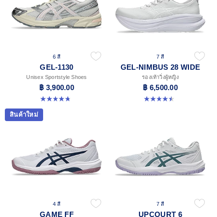
6 สี
7 สี
GEL-1130
GEL-NIMBUS 28 WIDE
Unisex Sportstyle Shoes
รองเท้าวิ่งผู้หญิง
฿ 3,900.00
฿ 6,500.00
4.8 จาก 5 ดาว 53 รีวิว
4.5 จาก 5 ดาว 14 รีวิว
สินค้าใหม่
4 สี
7 สี
GAME FF
UPCOURT 6