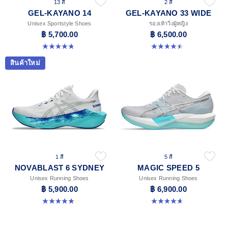
13 สี
2 สี
GEL-KAYANO 14
GEL-KAYANO 33 WIDE
Unisex Sportstyle Shoes
รองเท้าวิ่งผู้หญิง
฿ 5,700.00
฿ 6,500.00
4.8 จาก 5 ดาว 1722 รีวิว
4.5 จาก 5 ดาว 2 รีวิว
สินค้าใหม่
1 สี
5 สี
NOVABLAST 6 SYDNEY
MAGIC SPEED 5
Unisex Running Shoes
Unisex Running Shoes
฿ 5,900.00
฿ 6,900.00
5.0 จาก 5 ดาว 4 รีวิว
4.7 จาก 5 ดาว 328 รีวิว