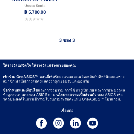
Unisex Socks
฿ 5,700.00
0.0 จาก 5 ดาว
3 ของ 3
ให้รางวัลแก่จิตใจ ให้รางวัลแก่ร่างกายของคุณ
เข้าร่วม OneASICS™
ตอนนี้เพื่อรับคะแนนและเพลิดเพลินกับสิทธิพิเศษเฉพาะ
สมาชิกเท่านั้น!การสมัครแสดงว่าคุณยอมรับและยอมรับ
ข้อกำหนดและเงื่อนไข
และการรวบรวม การใช้ การเปิดเผย และการประมวลผล
ข้อมูลส่วนบุคคลของ ASICS ตาม
นโยบายความเป็นส่วนตัว
ของ ASICS เพื่อ
วัตถุประสงค์ในการเข้าร่วมโปรแกรมสะสมคะแนน OneASICS™ โปรแกรม.
เชื่อมต่อ