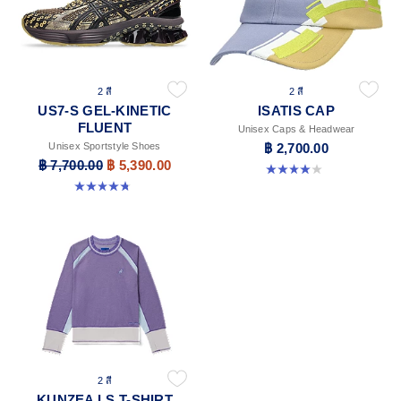
2 สี
2 สี
US7-S GEL-KINETIC
ISATIS CAP
FLUENT
Unisex Caps & Headwear
Unisex Sportstyle Shoes
฿ 2,700.00
฿ 7,700.00
฿ 5,390.00
4.0 จาก 5 ดาว 1 รีวิว
4.7 จาก 5 ดาว 18 รีวิว
2 สี
KUNZEA LS T-SHIRT