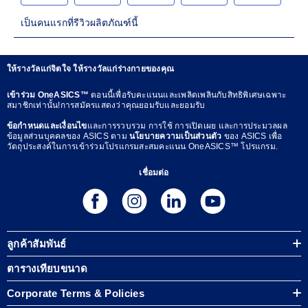
ให้รางวัลแก่จิตใจ ให้รางวัลแก่ร่างกายของคุณ
เข้าร่วม OneASICS™
ตอนนี้เพื่อรับคะแนนและเพลิดเพลินกับสิทธิพิเศษเฉพาะ
สมาชิกเท่านั้น!การสมัครแสดงว่าคุณยอมรับและยอมรับ
ข้อกำหนดและเงื่อนไข
และการรวบรวม การใช้ การเปิดเผย และการประมวลผล
ข้อมูลส่วนบุคคลของ ASICS ตาม
นโยบายความเป็นส่วนตัว
ของ ASICS เพื่อ
วัตถุประสงค์ในการเข้าร่วมโปรแกรมสะสมคะแนน OneASICS™ โปรแกรม.
เชื่อมต่อ
ลูกค้าสัมพันธ์
ตารางเทียบขนาด
Corporate Terms & Policies