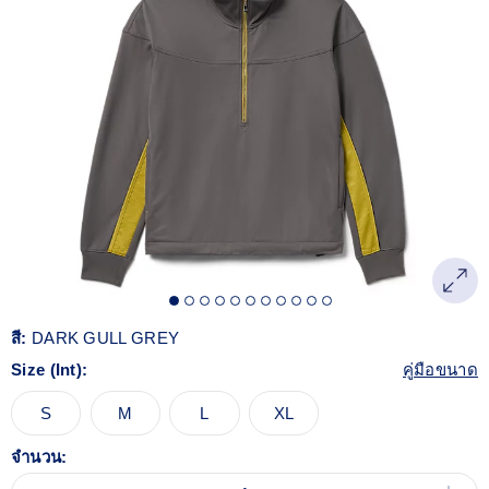
สี:
DARK GULL GREY
Size (Int):
คู่มือขนาด
S
M
L
XL
จำนวน: