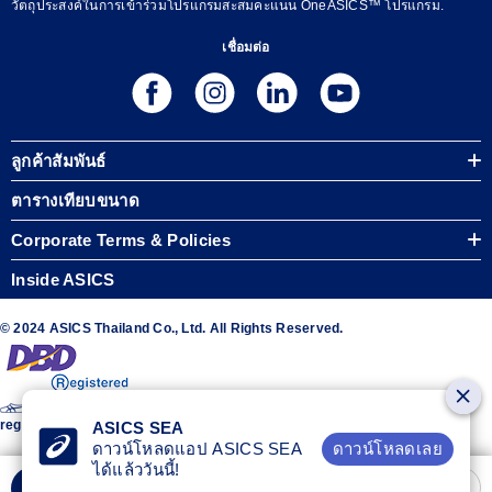
วัตถุประสงค์ในการเข้าร่วมโปรแกรมสะสมคะแนน OneASICS™ โปรแกรม.
เชื่อมต่อ
ลูกค้าสัมพันธ์
ตารางเทียบขนาด
Corporate Terms & Policies
Inside ASICS
© 2024 ASICS Thailand Co., Ltd. All Rights Reserved.
The stripe design featured on the sides of the ASICS® shoes is a
registered trademark of ASICS Corporation
ASICS SEA
ดาวน์โหลดเลย
ดาวน์โหลดแอป ASICS SEA
ได้แล้ววันนี้!
เลือกขนาด