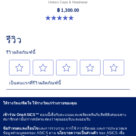
Unisex Caps & Headwear
฿ 1,300.00
5.0 จาก 5 ดาว 4 รีวิว
ให้รางวัลแก่จิตใจ ให้รางวัลแก่ร่างกายของคุณ
เข้าร่วม OneASICS™
ตอนนี้เพื่อรับคะแนนและเพลิดเพลินกับสิทธิพิเศษเฉพาะ
สมาชิกเท่านั้น!การสมัครแสดงว่าคุณยอมรับและยอมรับ
ข้อกำหนดและเงื่อนไข
และการรวบรวม การใช้ การเปิดเผย และการประมวลผล
ข้อมูลส่วนบุคคลของ ASICS ตาม
นโยบายความเป็นส่วนตัว
ของ ASICS เพื่อ