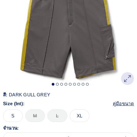
สี:
DARK GULL GREY
Size (Int):
คู่มือขนาด
S
M
L
XL
จำนวน: