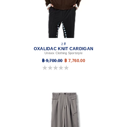
2 สี
OXALIDAC KNIT CARDIGAN
Unisex Clothing Sportstyle
฿ 9,700.00
฿ 7,760.00
0.0 จาก 5 ดาว