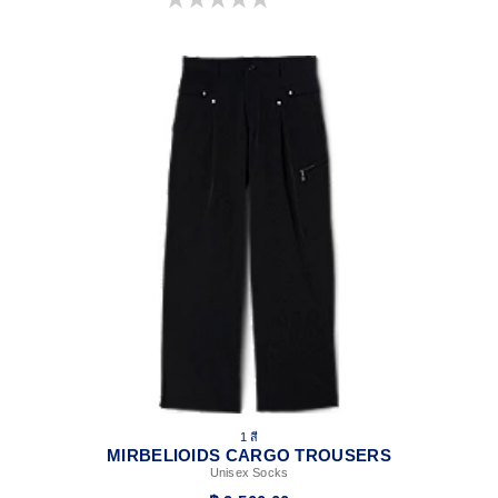
1 สี
MIRBELIOIDS CARGO TROUSERS
Unisex Socks