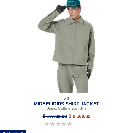
2 สี
MIRBELIOIDS SHIRT JACKET
Unisex Clothing Sportstyle
฿ 10,700.00
฿ 8,560.00
0.0 จาก 5 ดาว