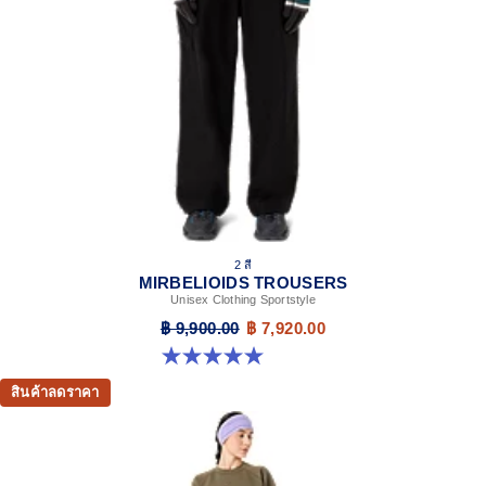
2 สี
MIRBELIOIDS TROUSERS
Unisex Clothing Sportstyle
฿ 9,900.00
฿ 7,920.00
5.0 จาก 5 ดาว 1 รีวิว
สินค้าลดราคา