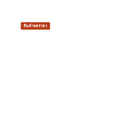
Zipper fly​.
100% Polyester
สินค้าลดราคา