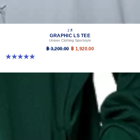
2 สี
GRAPHIC LS TEE
Unisex Clothing Sportstyle
฿ 3,200.00
฿ 1,920.00
5.0 จาก 5 ดาว 2 รีวิว