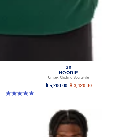
2 สี
HOODIE
Unisex Clothing Sportstyle
฿ 5,200.00
฿ 3,120.00
5.0 จาก 5 ดาว 2 รีวิว