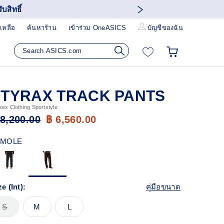
บสิทธิ์
เหลือ
ค้นหาร้าน
เข้าร่วม OneASICS
บัญชีของฉัน
STYRAX TRACK PANTS
sex Clothing Sportstyle
 8,200.00
฿ 6,560.00
MOLE
ze (Int):
คู่มือขนาด
S
M
L