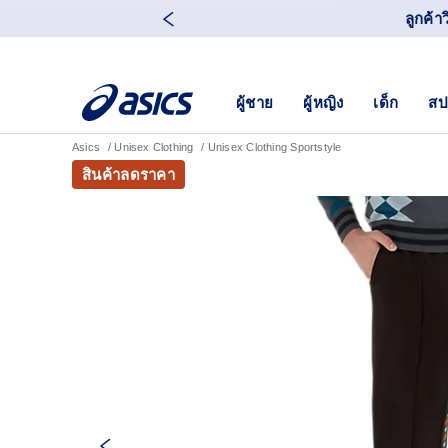
ลูกค้า
ผู้ชาย
ผู้หญิง
เด็ก
สป
Asics
Unisex Clothing
Unisex Clothing Sportstyle
สินค้าลดราคา