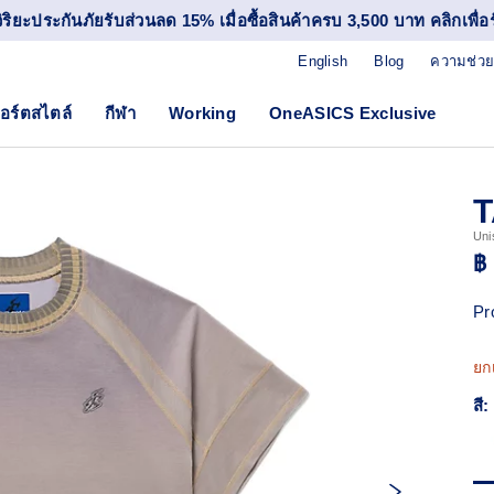
วิริยะประกันภัยรับส่วนลด 15% เมื่อซื้อสินค้าครบ 3,500 บาท คลิกเพื่อรั
English
Blog
ความช่วย
อร์ตสไตล์
กีฬา
Working
OneASICS Exclusive
T
Uni
฿
Pr
ยก
สี: