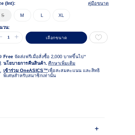
ze (Int):
คู่มือขนาด
S
M
L
XL
นวน:
เลือกขนาด
Free
จัดส่งฟรีเมื่อสั่งซื้อ 2,000 บาทขึ้นไป*
นโยบายการคืนสินค้า.
ศีกษาเพิ่มเติม
เข้าร่วม OneASICS™
เพื่อสะสมคะแนน และสิทธิ
พิเศษสำหรับสมาชิกเท่านั้น