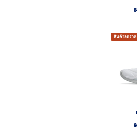
฿
สินค้าลดราค
฿