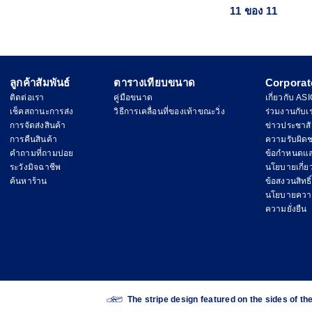
11 ของ 11
ลูกค้าสัมพันธ์
ตารางเทียบขนาด
Corporat
ติดต่อเรา
คู่มือขนาด
เกี่ยวกับ AS
เช็คสถานะการส่ง
วิธีการเคลื่อนที่ของเท้าขณะวิ่ง
ร่วมงานกับเ
การจัดส่งสินค้า
ข่าวประชาสั
การคืนสินค้า
ความรับผิด
คำถามที่ถามบ่อย
ข้อกำหนดแล
ระวังมิจฉาชีพ
นโยบายเกี่ยวก
ค้นหาร้าน
ข้อสงวนสิทธิ์
นโยบายความ
ความยั่งยืน
The stripe design featured on the sides of 