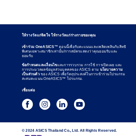
ให้รางวัลแก่จิตใจ ให้รางวัลแก่ร่างกายของคุณ
เข้าร่วม OneASICS™
ตอนนี้เพื่อรับคะแนนและเพลิดเพลินกับสิทธิ
พิเศษเฉพาะสมาชิกเท่านั้น!การสมัครแสดงว่าคุณยอมรับและ
ยอมรับ
ข้อกำหนดและเงื่อนไข
และการรวบรวม การใช้ การเปิดเผย และ
การประมวลผลข้อมูลส่วนบุคคลของ ASICS ตาม
นโยบายความ
เป็นส่วนตัว
ของ ASICS เพื่อวัตถุประสงค์ในการเข้าร่วมโปรแกรม
สะสมคะแนน OneASICS™ โปรแกรม.
เชื่อมต่อ
© 2024 ASICS Thailand Co., Ltd. All Rights Reserved.