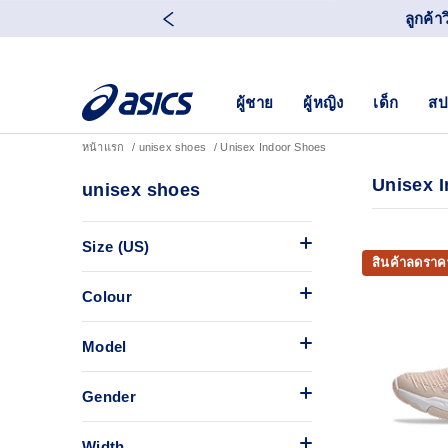
ลูกค้า
ผู้ชาย
ผู้หญิง
เด็ก
สป
หน้าแรก
unisex shoes
Unisex Indoor Shoes
Unisex 
unisex shoes
Size (US)
สินค้าลดราค
Colour
Model
Gender
Width