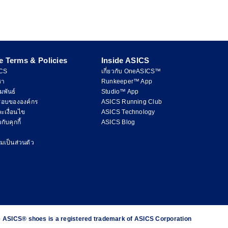
e Terms & Policies
Inside ASICS
ICS
เกี่ยวกับ OneASICS™
รา
Runkeeper™ App
มพันธ์
Studio™ App
ชอบขององค์กร
ASICS Running Club
ะเงื่อนไข
ASICS Technology
ับคุกกี้
ASICS Blog
เป็นส่วนตัว
the ASICS® shoes is a registered trademark of ASICS Corporation