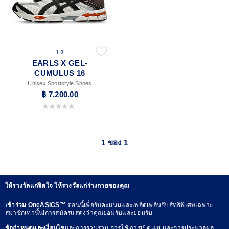
1 สี
EARLS X GEL-
CUMULUS 16
Unisex Sportstyle Shoes
฿ 7,200.00
0.0 จาก 5 ดาว
1 ของ 1
ให้รางวัลแก่จิตใจ ให้รางวัลแก่ร่างกายของคุณ
เข้าร่วม OneASICS™
ตอนนี้เพื่อรับคะแนนและเพลิดเพลินกับสิทธิพิเศษเฉพาะ
สมาชิกเท่านั้น!การสมัครแสดงว่าคุณยอมรับและยอมรับ
ข้อกำหนดและเงื่อนไข
และการรวบรวม การใช้ การเปิดเผย และการประมวลผล