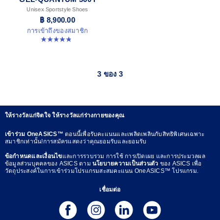
Unisex Sportstyle Shoes
฿ 8,900.00
การเข้าถึงของสมาชิก
4.9 จาก 5 ดาว 7 รีวิว
3 ของ 3
ให้รางวัลแก่จิตใจ ให้รางวัลแก่ร่างกายของคุณ
เข้าร่วม OneASICS™
ตอนนี้เพื่อรับคะแนนและเพลิดเพลินกับสิทธิพิเศษเฉพาะ
สมาชิกเท่านั้น!การสมัครแสดงว่าคุณยอมรับและยอมรับ
ข้อกำหนดและเงื่อนไข
และการรวบรวม การใช้ การเปิดเผย และการประมวลผล
ข้อมูลส่วนบุคคลของ ASICS ตาม
นโยบายความเป็นส่วนตัว
ของ ASICS เพื่อ
วัตถุประสงค์ในการเข้าร่วมโปรแกรมสะสมคะแนน OneASICS™ โปรแกรม.
เชื่อมต่อ