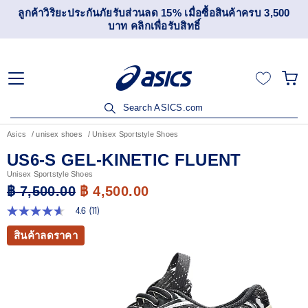
เข้าร่วม OneASICS™ เพื่อสะสมคะแนน และสิทธิพิเศษสำหรับ
สมาชิกเท่านั้น สมัครเลย
Search ASICS.com
Asics
unisex shoes
Unisex Sportstyle Shoes
US6-S GEL-KINETIC FLUENT
Unisex Sportstyle Shoes
฿ 7,500.00
฿ 4,500.00
4.6
(11)
4.6
จาก
สินค้าลดราคา
5
ดาว
ค่า
คะแนน
เฉลี่ย
Read
11