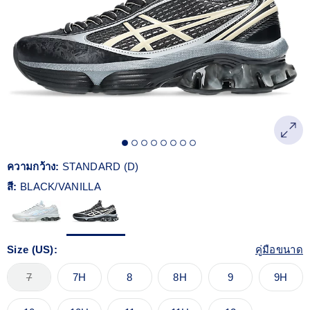
Reviews.
ลิงก์
หน้า
เดียวกัน
ความกว้าง:
STANDARD (D)
สี:
BLACK/VANILLA
Size (US):
คู่มือขนาด
7
7H
8
8H
9
9H