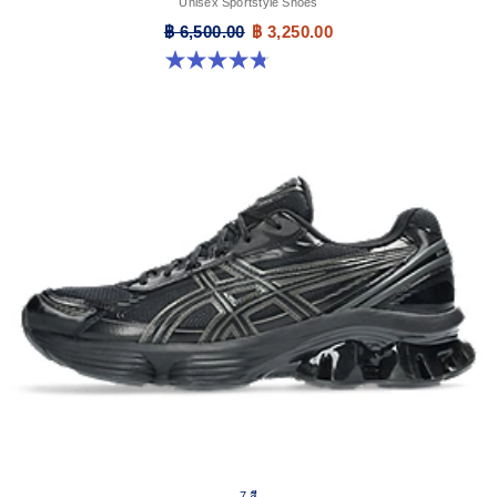
Unisex Sportstyle Shoes
฿ 6,500.00
฿ 3,250.00
4.8 จาก 5 ดาว 104 รีวิว
7 สี