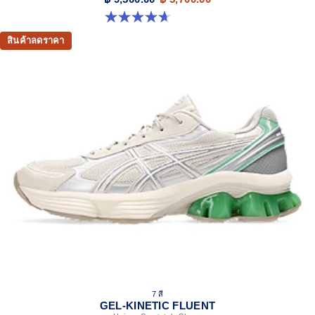
4.7 จาก 5 ดาว 276 รีวิว
สินค้าลดราคา
7 สี
GEL-KINETIC FLUENT