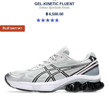
GEL-KINETIC FLUENT
Unisex Sportstyle Shoes
฿ 6,500.00
4.8 จาก 5 ดาว 104 รีวิว
สินค้าลดราคา