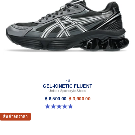
At least 20% of the upper's synthetic leather is made
with recycled materials
7 สี
GEL-KINETIC FLUENT
Unisex Sportstyle Shoes
฿ 6,500.00
฿ 3,900.00
4.8 จาก 5 ดาว 104 รีวิว
สินค้าลดราคา