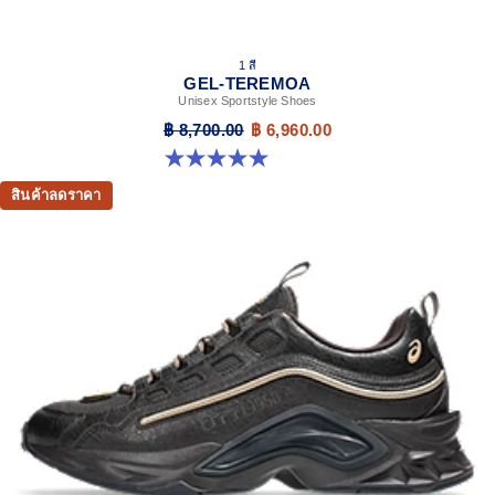
1 สี
GEL-TEREMOA
Unisex Sportstyle Shoes
฿ 8,700.00
฿ 6,960.00
5.0 จาก 5 ดาว 5 รีวิว
สินค้าลดราคา