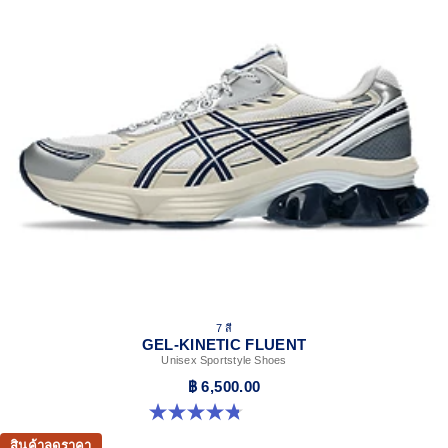
7 สี
GEL-KINETIC FLUENT
Unisex Sportstyle Shoes
฿ 6,500.00
4.8 จาก 5 ดาว 104 รีวิว
สินค้าลดราคา