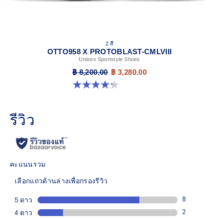
2 สี
OTTO958 X PROTOBLAST-CMLVIII
Unisex Sportstyle Shoes
฿ 8,200.00
฿ 3,280.00
4.3 จาก 5 ดาว 12 รีวิว