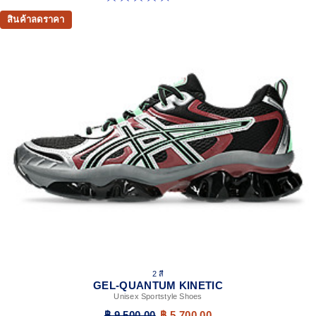
สินค้าลดราคา
2 สี
GEL-QUANTUM KINETIC
Unisex Sportstyle Shoes
฿ 9,500.00
฿ 5,700.00