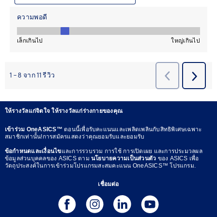
ให้รางวัลแก่จิตใจ ให้รางวัลแก่ร่างกายของคุณ
เข้าร่วม OneASICS™
ตอนนี้เพื่อรับคะแนนและเพลิดเพลินกับสิทธิพิเศษเฉพาะ
สมาชิกเท่านั้น!การสมัครแสดงว่าคุณยอมรับและยอมรับ
ข้อกำหนดและเงื่อนไข
และการรวบรวม การใช้ การเปิดเผย และการประมวลผล
ข้อมูลส่วนบุคคลของ ASICS ตาม
นโยบายความเป็นส่วนตัว
ของ ASICS เพื่อ
วัตถุประสงค์ในการเข้าร่วมโปรแกรมสะสมคะแนน OneASICS™ โปรแกรม.
เชื่อมต่อ