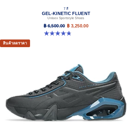
7 สี
GEL-KINETIC FLUENT
Unisex Sportstyle Shoes
฿ 6,500.00
฿ 3,250.00
4.8 จาก 5 ดาว 104 รีวิว
สินค้าลดราคา