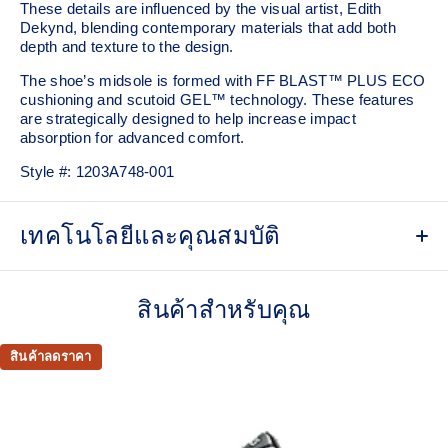
These details are influenced by the visual artist, Edith
Dekynd, blending contemporary materials that add both
depth and texture to the design.
The shoe’s midsole is formed with FF BLAST™ PLUS ECO
cushioning and scutoid GEL™ technology. These features
are strategically designed to help increase impact
absorption for advanced comfort.
Style #:
1203A748-001
เทคโนโลยีและคุณสมบัติ
Inspired by the STREAL 361 soccer spike
สินค้าสำหรับคุณ
Scutoid GEL™ technology shape helps provide
advanced cushioning in everyday scenarios​
สินค้าลดราคา
FF BLAST™ PLUS cushioning from our running
collection has been re-tuned for everyday purposes
TRUSSTIC™ support system
Helps improve stability