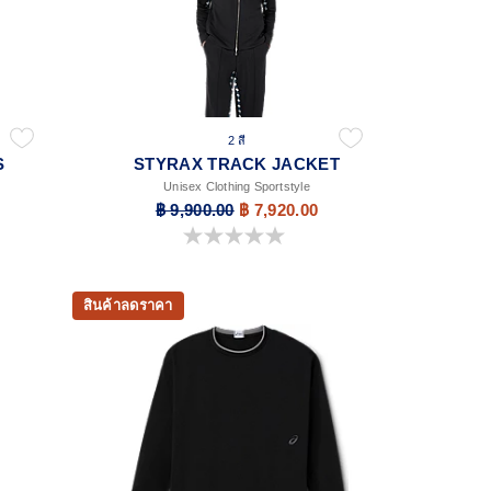
2 สี
S
STYRAX TRACK JACKET
Unisex Clothing Sportstyle
฿ 9,900.00
฿ 7,920.00
0.0 จาก 5 ดาว
สินค้าลดราคา