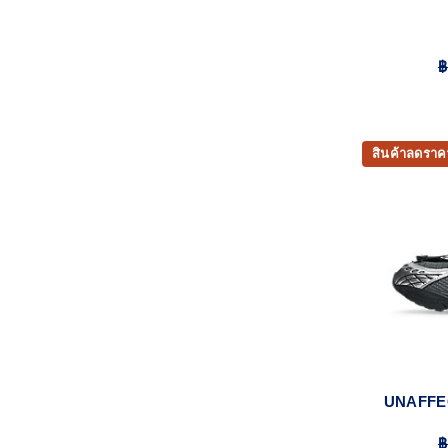
฿
สินค้าลดราค
UNAFFEC
฿