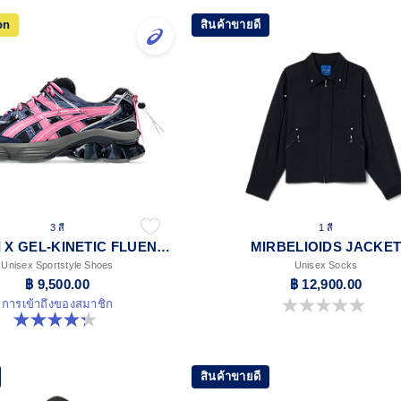
on
สินค้าขายดี
3 สี
1 สี
YOASOBI X GEL-KINETIC FLUENT Y
MIRBELIOIDS JACKE
Unisex Sportstyle Shoes
Unisex Socks
฿ 9,500.00
฿ 12,900.00
การเข้าถึงของสมาชิก
0.0 จาก 5 ดาว
4.3 จาก 5 ดาว 15 รีวิว
สินค้าขายดี