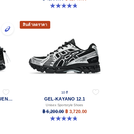
4.8 จาก 5 ดาว 501 รีวิว
สินค้าลดราคา
10 สี
YOASOBI X GEL-KINETIC FLUENT Y
GEL-KAYANO 12.1
Unisex Sportstyle Shoes
฿ 6,200.00
฿ 3,720.00
4.8 จาก 5 ดาว 208 รีวิว