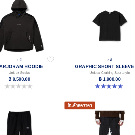
1 สี
2 สี
ARJORAM HOODIE
GRAPHIC SHORT SLEEVE
Unisex Socks
Unisex Clothing Sportstyle
฿ 9,500.00
฿ 1,900.00
0.0 จาก 5 ดาว
5.0 จาก 5 ดาว 1 รีวิว
สินค้าลดราคา