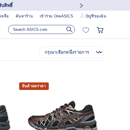
บสิทธิ์
เหลือ
ค้นหาร้าน
เข้าร่วม OneASICS
บัญชีของฉัน
สินค้าลดราคา