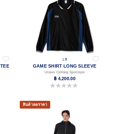
1 สี
 TEE
GAME SHIRT LONG SLEEVE
Unisex Clothing Sportstyle
฿ 4,200.00
0.0 จาก 5 ดาว
สินค้าลดราคา