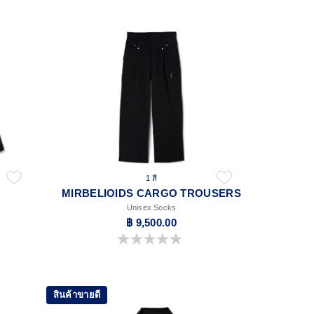
1 สี
T
MIRBELIOIDS CARGO TROUSERS
Unisex Socks
฿ 9,500.00
0.0 จาก 5 ดาว
สินค้าขายดี