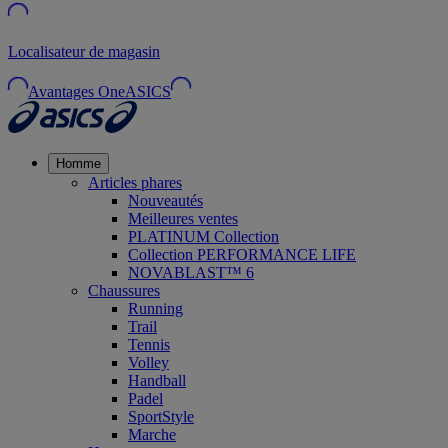
Localisateur de magasin
Avantages OneASICS
Homme
Articles phares
Nouveautés
Meilleures ventes
PLATINUM Collection
Collection PERFORMANCE LIFE
NOVABLAST™ 6
Chaussures
Running
Trail
Tennis
Volley
Handball
Padel
SportStyle
Marche