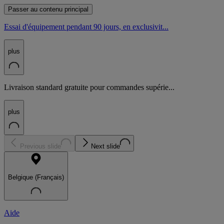
Passer au contenu principal
Essai d'équipement pendant 90 jours, en exclusivit...
plus
Livraison standard gratuite pour commandes supérie...
plus
Previous slide
Next slide
Belgique (Français)
Aide