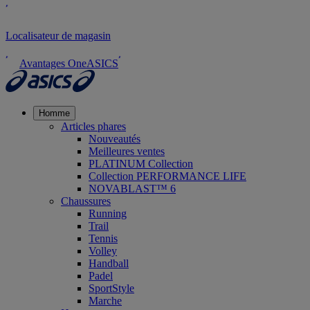
Localisateur de magasin
Avantages OneASICS
Homme
Articles phares
Nouveautés
Meilleures ventes
PLATINUM Collection
Collection PERFORMANCE LIFE
NOVABLAST™ 6
Chaussures
Running
Trail
Tennis
Volley
Handball
Padel
SportStyle
Marche