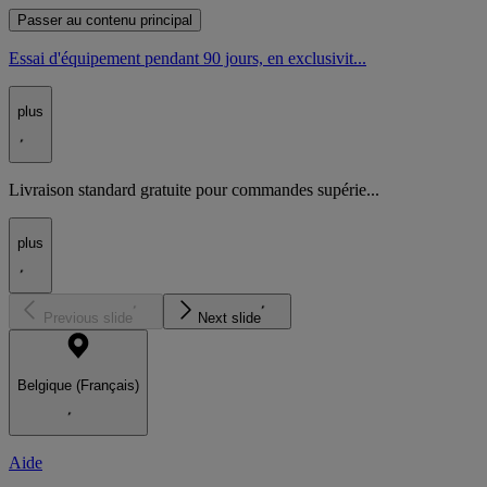
Passer au contenu principal
Essai d'équipement pendant 90 jours, en exclusivit...
plus
Livraison standard gratuite pour commandes supérie...
plus
Previous slide
Next slide
Belgique (Français)
Aide