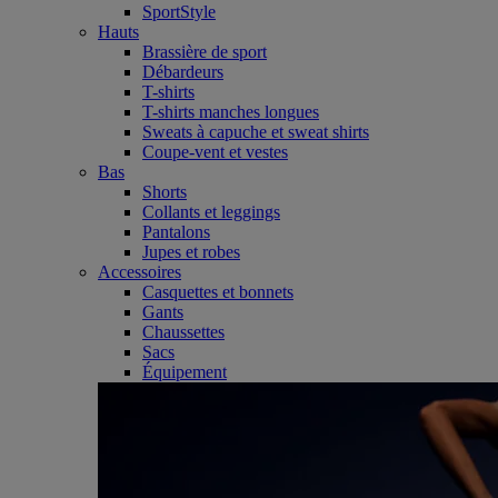
SportStyle
Hauts
Brassière de sport
Débardeurs
T-shirts
T-shirts manches longues
Sweats à capuche et sweat shirts
Coupe-vent et vestes
Bas
Shorts
Collants et leggings
Pantalons
Jupes et robes
Accessoires
Casquettes et bonnets
Gants
Chaussettes
Sacs
Équipement