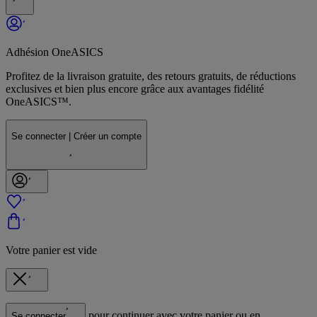
Adhésion OneASICS
Profitez de la livraison gratuite, des retours gratuits, de réductions
exclusives et bien plus encore grâce aux avantages fidélité
OneASICS™.
Se connecter | Créer un compte
Votre panier est vide
pour continuer avec votre panier ou en
Se connecter