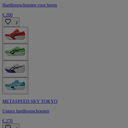
Hardloopschoenen voor heren
€ 200
METASPEED SKY TOKYO
Unisex hardloopschoenen
€ 270