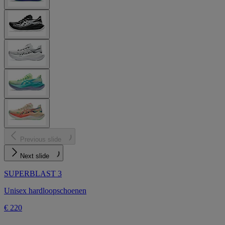
Previous slide
Next slide
SUPERBLAST 3
Unisex hardloopschoenen
€ 220