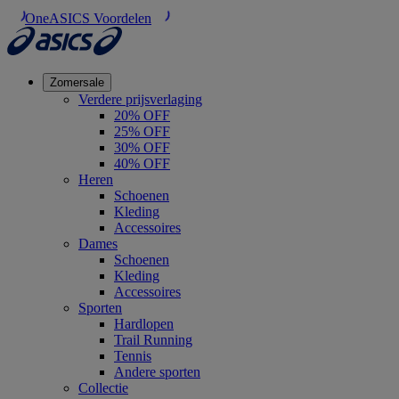
OneASICS Voordelen
Zomersale
Verdere prijsverlaging
20% OFF
25% OFF
30% OFF
40% OFF
Heren
Schoenen
Kleding
Accessoires
Dames
Schoenen
Kleding
Accessoires
Sporten
Hardlopen
Trail Running
Tennis
Andere sporten
Collectie