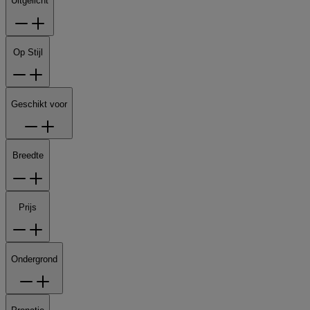
Uitgelicht
Op Stijl
Geschikt voor
Breedte
Prijs
Ondergrond