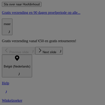
Sla over naar Hoofdinhoud
Gratis verzending en 90 dagen proefperiode op alle...
meer
Gratis verzending vanaf €50 en gratis retourneren!
Previous slide
Next slide
België (Nederlands)
Help
Winkelzoeker