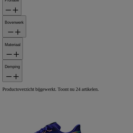
Pronatie
Bovenwerk
Materiaal
Demping
Productoverzicht bijgewerkt. Toont nu 24 artikelen.