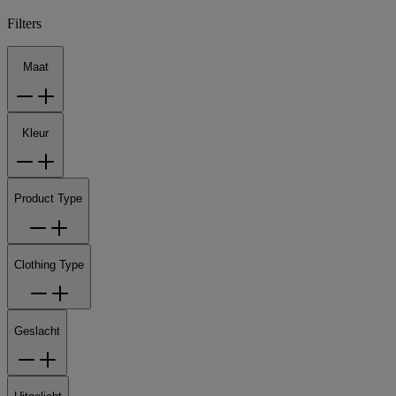
Filters
Maat
Kleur
Product Type
Clothing Type
Geslacht