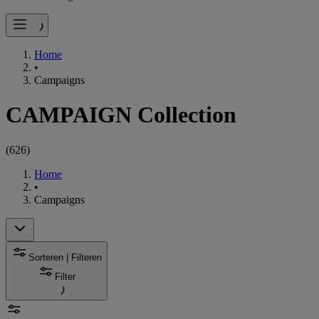
Home
•
Campaigns
CAMPAIGN Collection
(
626
)
Home
•
Campaigns
Sorteren | Filteren
Filter