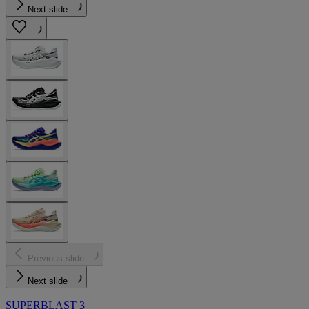
Next slide
Previous slide
Next slide
SUPERBLAST 3