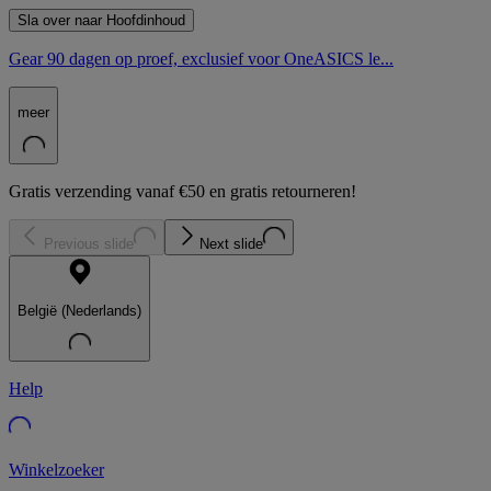
Sla over naar Hoofdinhoud
Gear 90 dagen op proef, exclusief voor OneASICS le...
meer
Gratis verzending vanaf €50 en gratis retourneren!
Previous slide
Next slide
België (Nederlands)
Help
Winkelzoeker