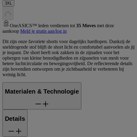
3XL
.
.
.
OneASICS™ leden verdienen tot
35
Moves
met deze
aankoop
Meld je gratis aan/log in
Dit zijn onze favoriete shorts voor dagelijks hardlopen. Dankzij de
sneldrogende stof blijft de short licht en comfortabel aanvoelen als jij
je inspant. De short heeft ook zakken in de zijnaden voor het
opbergen van kleine benodigdheden en zijpanelen van mesh voor
betere luchtcirculatie en bewegingsvrijheid. De reflecterende details
zijn bovendien ontworpen om je zichtbaarheid te verbeteren bij
weinig licht.
Materialen & Technologie
Details