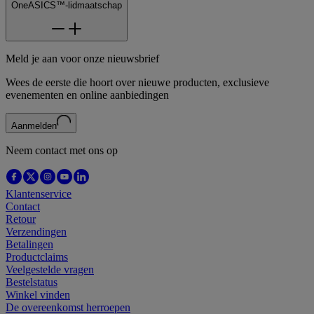
OneASICS™-lidmaatschap
Meld je aan voor onze nieuwsbrief
Wees de eerste die hoort over nieuwe producten, exclusieve
evenementen en online aanbiedingen
Aanmelden
Neem contact met ons op
Klantenservice
Contact
Retour
Verzendingen
Betalingen
Productclaims
Veelgestelde vragen
Bestelstatus
Winkel vinden
De overeenkomst herroepen