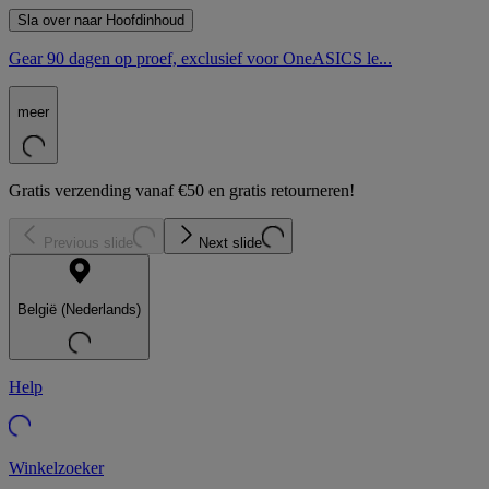
Sla over naar Hoofdinhoud
Gear 90 dagen op proef, exclusief voor OneASICS le...
meer
Gratis verzending vanaf €50 en gratis retourneren!
Previous slide
Next slide
België (Nederlands)
Help
Winkelzoeker