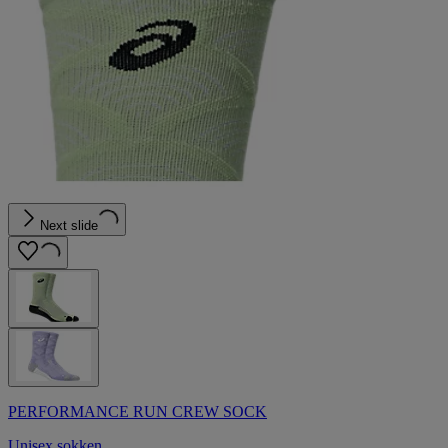
Next slide
PERFORMANCE RUN CREW SOCK
Unisex sokken