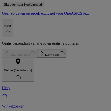
Sla over naar Hoofdinhoud
Gear 90 dagen op proef, exclusief voor OneASICS le...
meer
Gratis verzending vanaf €50 en gratis retourneren!
Previous slide
Next slide
België (Nederlands)
Help
Winkelzoeker