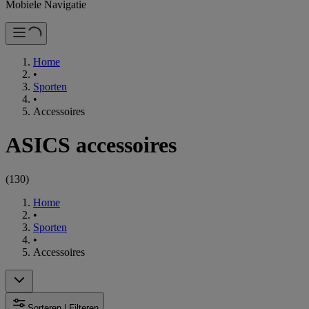
Mobiele Navigatie
Home
•
Sporten
•
Accessoires
ASICS accessoires
(
130
)
Home
•
Sporten
•
Accessoires
Sorteren | Filteren