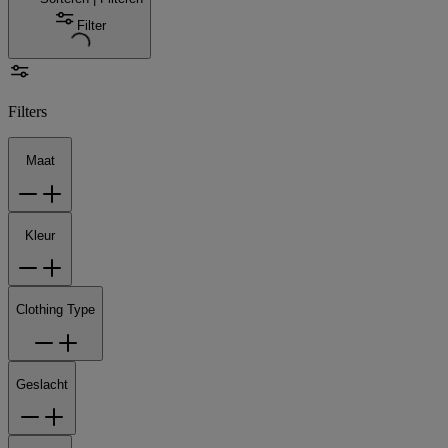
Filter
Filters
Maat
Kleur
Clothing Type
Geslacht