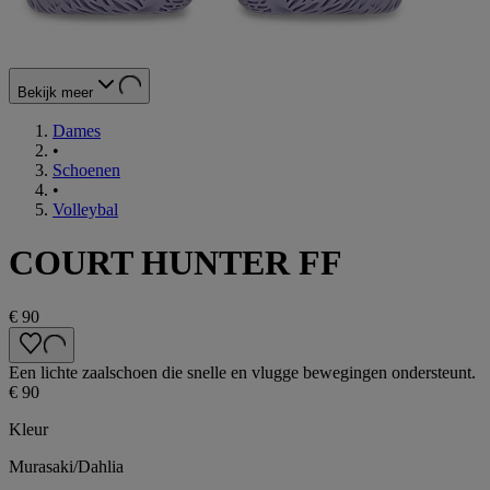
Bekijk meer
Dames
•
Schoenen
•
Volleybal
COURT HUNTER FF
€ 90
Een lichte zaalschoen die snelle en vlugge bewegingen ondersteunt.
€ 90
Kleur
Murasaki/Dahlia