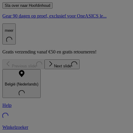
Sla over naar Hoofdinhoud
Gear 90 dagen op proef, exclusief voor OneASICS le...
meer
Gratis verzending vanaf €50 en gratis retourneren!
Previous slide
Next slide
België (Nederlands)
Help
Winkelzoeker