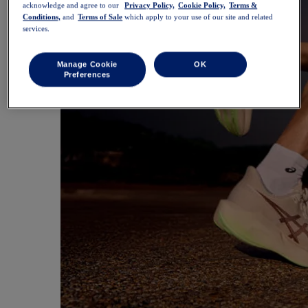
acknowledge and agree to our
Privacy Policy,
Cookie Policy,
Terms &
Conditions,
and
Terms of Sale
which apply to your use of our site and related
services.
Manage Cookie
OK
Preferences