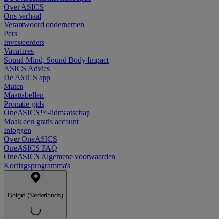
Over ASICS
Ons verhaal
Verantwoord ondernemen
Pers
Investeerders
Vacatures
Sound Mind, Sound Body Impact
ASICS Advies
De ASICS app
Maten
Maattabellen
Pronatie gids
OneASICS™-lidmaatschap
Maak een gratis account
Inloggen
Over OneASICS
OneASICS FAQ
OneASICS Algemene voorwaarden
Kortingsprogramma's
België (Nederlands)