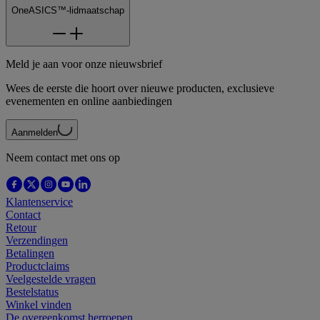
OneASICS™-lidmaatschap
Meld je aan voor onze nieuwsbrief
Wees de eerste die hoort over nieuwe producten, exclusieve
evenementen en online aanbiedingen
Aanmelden
Neem contact met ons op
Klantenservice
Contact
Retour
Verzendingen
Betalingen
Productclaims
Veelgestelde vragen
Bestelstatus
Winkel vinden
De overeenkomst herroepen