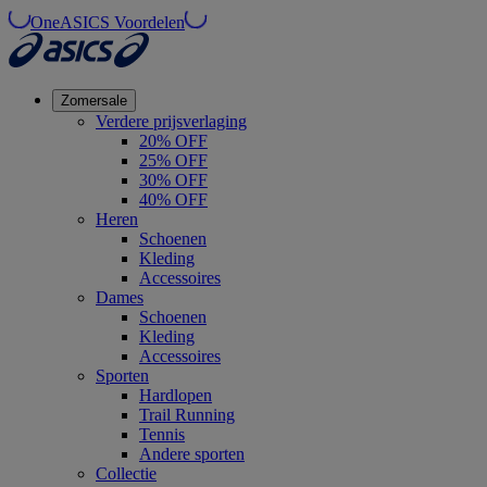
OneASICS Voordelen
Zomersale
Verdere prijsverlaging
20% OFF
25% OFF
30% OFF
40% OFF
Heren
Schoenen
Kleding
Accessoires
Dames
Schoenen
Kleding
Accessoires
Sporten
Hardlopen
Trail Running
Tennis
Andere sporten
Collectie