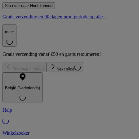
Sla over naar Hoofdinhoud
Gratis verzending en 90 dagen proefperiode op alle...
meer
Gratis verzending vanaf €50 en gratis retourneren!
Previous slide
Next slide
België (Nederlands)
Help
Winkelzoeker