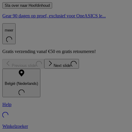
Sla over naar Hoofdinhoud
Gear 90 dagen op proef, exclusief voor OneASICS le...
meer
Gratis verzending vanaf €50 en gratis retourneren!
Previous slide
Next slide
België (Nederlands)
Help
Winkelzoeker