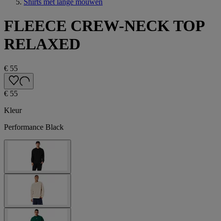
Shirts met lange mouwen
FLEECE CREW-NECK TOP
RELAXED
€ 55
€ 55
Kleur
Performance Black