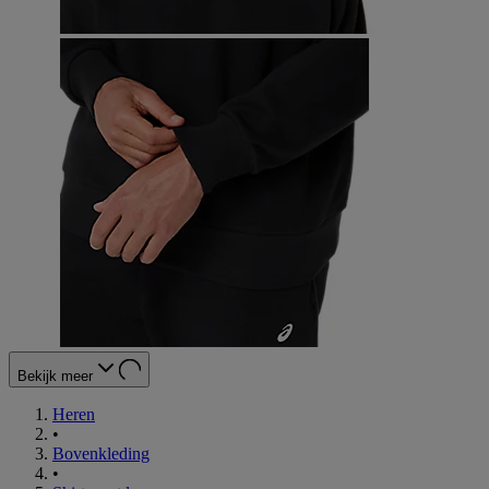
Bekijk meer
Heren
•
Bovenkleding
•