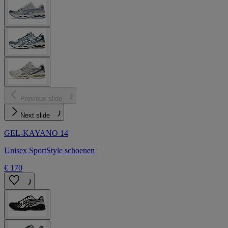
Previous slide
Next slide
GEL-KAYANO 14
Unisex SportStyle schoenen
€ 170