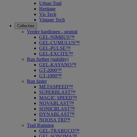
Urban Trail
Heritage
Vis Tech
Vintage Tech
Collecties
Verder hardlopen - neutral
GEL-NIMBUS™
GEL-CUMULUS™
GEL-PULSE™
GEL-EXCITE™
Run further (stability)
GEL-KAYANO™
GT-2000™
GT-1000™
Run faster
METASPEED™
SUPERBLAST™
MAGIC SPEED™
NOVABLAST™
SONICBLAST™
DYNABLAST™
NOOSA TRI™
Trail Running
GEL-TRABUCO™
GEL-SONOMA™