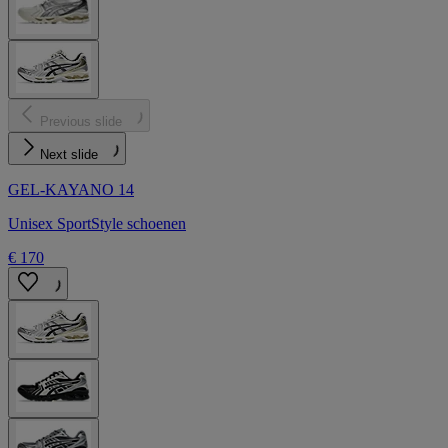
Previous slide
Next slide
GEL-KAYANO 14
Unisex SportStyle schoenen
€ 170