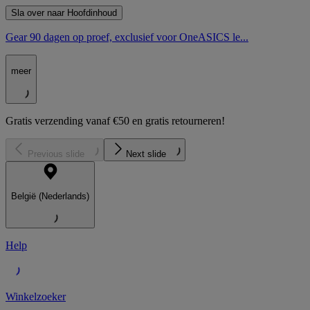
Sla over naar Hoofdinhoud
Gear 90 dagen op proef, exclusief voor OneASICS le...
meer
Gratis verzending vanaf €50 en gratis retourneren!
Previous slide
Next slide
België (Nederlands)
Help
Winkelzoeker