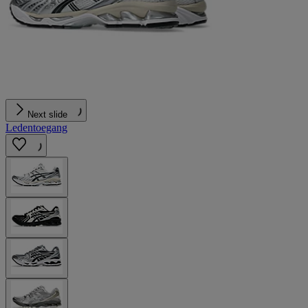
Next slide
Ledentoegang