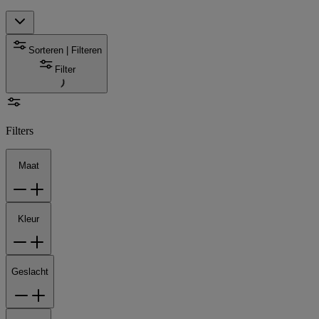
Sorteren | Filteren
Filter
Filters
Maat
Kleur
Geslacht