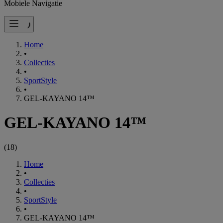
Mobiele Navigatie
Home
•
Collecties
•
SportStyle
•
GEL-KAYANO 14™
GEL-KAYANO 14™
(
18
)
Home
•
Collecties
•
SportStyle
•
GEL-KAYANO 14™