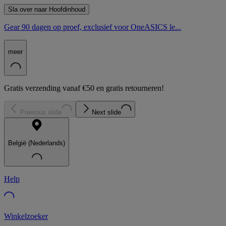
Sla over naar Hoofdinhoud
Gear 90 dagen op proef, exclusief voor OneASICS le...
meer
Gratis verzending vanaf €50 en gratis retourneren!
Previous slide
Next slide
België (Nederlands)
Help
Winkelzoeker