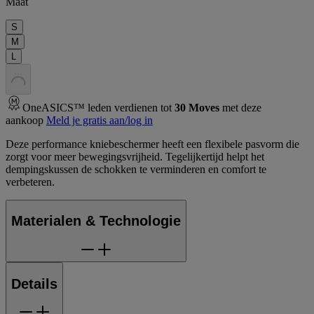
Maat
S
M
L
.
.
.
OneASICS™ leden verdienen tot
30
Moves
met deze
aankoop
Meld je gratis aan/log in
Deze performance kniebeschermer heeft een flexibele pasvorm die
zorgt voor meer bewegingsvrijheid. Tegelijkertijd helpt het
dempingskussen de schokken te verminderen en comfort te
verbeteren.
Materialen & Technologie
Details